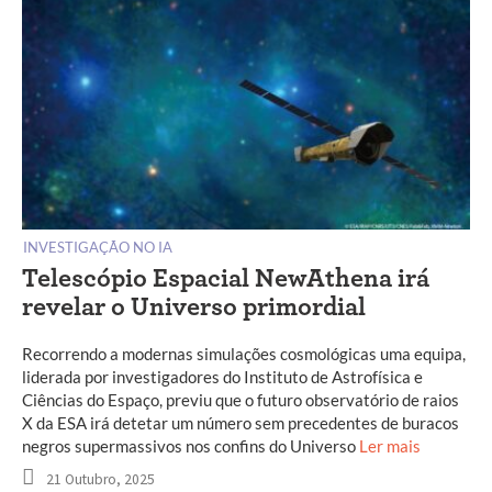
INVESTIGAÇÃO NO IA
Telescópio Espacial NewAthena irá
revelar o Universo primordial
Recorrendo a modernas simulações cosmológicas uma equipa,
liderada por investigadores do Instituto de Astrofísica e
Ciências do Espaço, previu que o futuro observatório de raios
X da ESA irá detetar um número sem precedentes de buracos
negros supermassivos nos confins do Universo
Ler mais
21 Outubro, 2025