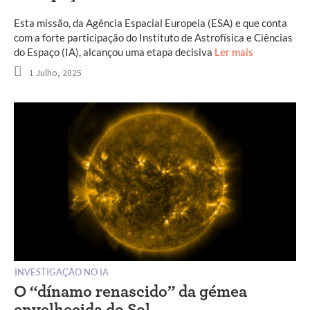
Esta missão, da Agência Espacial Europeia (ESA) e que conta
com a forte participação do Instituto de Astrofísica e Ciências
do Espaço (IA), alcançou uma etapa decisiva
Ler mais
1 Julho, 2025
INVESTIGAÇÃO NO IA
O “dínamo renascido” da gémea
envelhecida do Sol