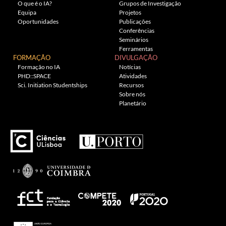
O que é o IA?
Grupos de Investigação
Equipa
Projetos
Oportunidades
Publicações
Conferências
Seminários
Ferramentas
FORMAÇÃO
DIVULGAÇÃO
Formação no IA
Notícias
PHD::SPACE
Atividades
Sci. Initiation Studentships
Recursos
Sobre nós
Planetário