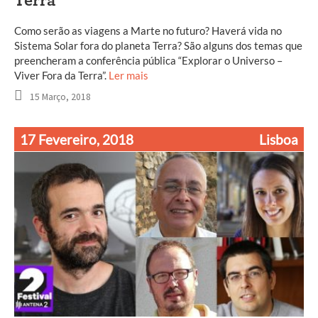
Terra
Como serão as viagens a Marte no futuro? Haverá vida no
Sistema Solar fora do planeta Terra? São alguns dos temas que
preencheram a conferência pública “Explorar o Universo –
Viver Fora da Terra”.
Ler mais
15 Março, 2018
17 Fevereiro, 2018
Lisboa