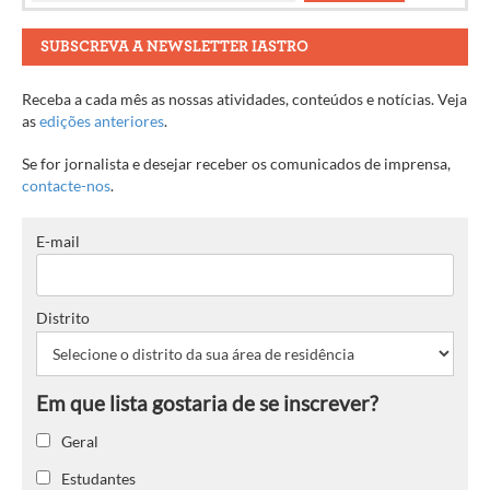
SUBSCREVA A NEWSLETTER IASTRO
Receba a cada mês as nossas atividades, conteúdos e notícias. Veja
as
edições anteriores
.
Se for jornalista e desejar receber os comunicados de imprensa,
contacte-nos
.
E-mail
Distrito
Geral
Estudantes