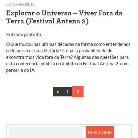
CONFERÊNCIA
Explorar o Universo – Viver Fora da
Terra (Festival Antena 2)
Entrada gratuita
O que mudou nas últimas décadas na forma como entendemos
o Universo e a sua história? E qual a probabilidade de
encontrarmos vida fora da Terra? Algumas das questões para
esta conferência pública no âmbito do Festival Antena 2, com
parceria do IA.
Previous
«
1
2
Navegação
entre
artigos