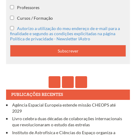
Professores
Cursos / Formação
Autorizo a utilização do meu endereço de e-mail para a
finalidade e segundo as condições explicitadas na página
Política de privacidade - Newsletter IAstro
PUBLICAÇÕES RECENTES
Agência Espacial Europeia estende missão CHEOPS até
2029
Livro celebra duas décadas de colaborações internacionais
que revolucionaram o estudo das estrelas
Instituto de Astrofísica e Ciências do Espaço organiza a