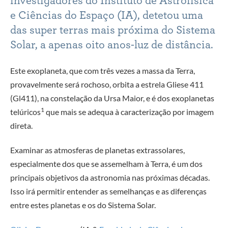
investigadores do Instituto de Astrofísica
e Ciências do Espaço (IA), detetou uma
das super terras mais próxima do Sistema
Solar, a apenas oito anos-luz de distância.
Este exoplaneta, que com três vezes a massa da Terra,
provavelmente será rochoso, orbita a estrela Gliese 411
(Gl411), na constelação da Ursa Maior, e é dos exoplanetas
1
telúricos
que mais se adequa à caracterização por imagem
direta.
Examinar as atmosferas de planetas extrassolares,
especialmente dos que se assemelham à Terra, é um dos
principais objetivos da astronomia nas próximas décadas.
Isso irá permitir entender as semelhanças e as diferenças
entre estes planetas e os do Sistema Solar.