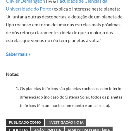
Olivier Demangeon
(IA &
Faculdade de Ciências da
Universidade do Porto
) explica o interesse neste planeta:
“A juntar a outras descobertas, a deteção de um planeta de
tipo rochoso em torno de uma das estrelas mais próximas
de nós reforça claramente a ideia de que a maioria das
estrelas que vemos no céu tem planetas à volta.”
Saber mais »
Notas:
Os planetas telúricos são planetas rochosos, com interior
diferenciado (no caso do Sistema Solar, todos os planetas
telúricos têm um núcleo, um manto e uma crosta).
PUBLICADO COMO
INVESTIGAÇÃO NO IA
ETIQUETAS
ANÃ VERMELHA
ATMOSFERA PLANETÁRIA