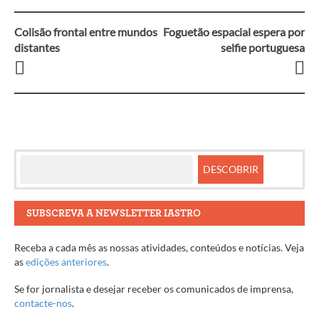
Colisão frontal entre mundos
Foguetão espacial espera por
Navegação
distantes
selfie portuguesa
entre
artigos
SUBSCREVA A NEWSLETTER IASTRO
Receba a cada mês as nossas atividades, conteúdos e notícias. Veja
as
edições anteriores
.
Se for jornalista e desejar receber os comunicados de imprensa,
contacte-nos
.