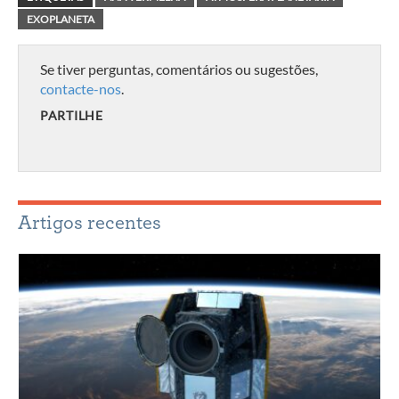
EXOPLANETA
Se tiver perguntas, comentários ou sugestões,
contacte-nos
.
PARTILHE
Artigos recentes