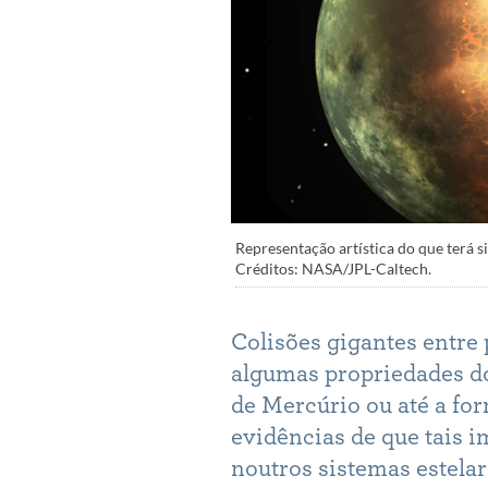
Representação artística do que terá s
Créditos: NASA/JPL-Caltech.
Colisões gigantes entre
algumas propriedades d
de Mercúrio ou até a fo
evidências de que tais 
noutros sistemas estelar