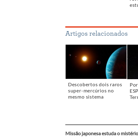
est
Artigos relacionados
Descobertos dois raros
Por
super-mercúrios no
ESP
mesmo sistema
Ter
Missão japonesa estuda o mistério