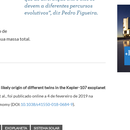
devem a diferentes percursos
evolutivos
”, diz Pedro Figueira.
o de
ua massa total.
 likely origin of different twins in the Kepler-107 exoplanet
 al., foi publicado online a 4 de fevereiro de 2019 na
ronomy (DOI:
10.1038/s41550-018-0684-9
).
EXOPLANETA
SISTEMA SOLAR