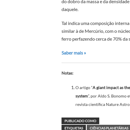
do dobro da massa e da densidade
daquele.
Tal indica uma composição interna
similar à de Mercúrio, com o núcle
ferro perfazendo cerca de 70% da s
Saber mais »
Notas:
O artigo “
A giant impact as the
system
”, por Aldo S. Bonomo et
revista científica Nature Ast
PUBLICADO COMO
ETIQUETAS
CIÊNCIAS PLANETÁRIAS