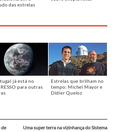
udo das estrelas
tugal já está no
Estrelas que brilham no
RESSO para outras
tempo: Michel Mayor e
ras
Didier Queloz
 de
Uma super terra na vizinhança do Sistema