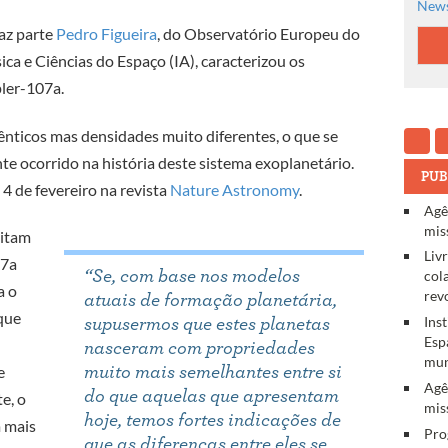
News
az parte
Pedro Figueira
, do Observatório Europeu do
sica e Ciências do Espaço (IA), caracterizou os
pler-107a.
nticos mas densidades muito diferentes, o que se
te ocorrido na história deste sistema exoplanetário.
PUB
 4 de fevereiro na revista
Nature Astronomy
.
Agê
mis
bitam
Liv
07a
“
Se, com base nos modelos
col
a o
rev
atuais de formação planetária,
que
Ins
supusermos que estes planetas
Esp
nasceram com propriedades
mun
e
muito mais semelhantes entre si
Agê
do que aquelas que apresentam
e, o
mis
hoje, temos fortes indicações de
 mais
Pro
que as diferenças entre eles se