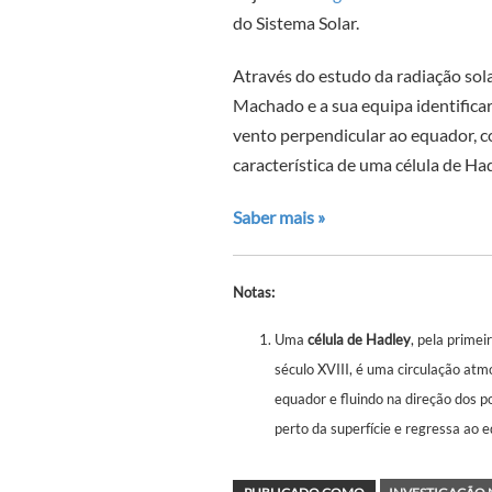
do Sistema Solar.
Através do estudo da radiação sol
Machado e a sua equipa identific
vento perpendicular ao equador, c
característica de uma célula de Ha
Saber mais »
Notas:
Uma
célula de Hadley
, pela prime
século XVIII, é uma circulação atm
equador e fluindo na direção dos p
perto da superfície e regressa ao 