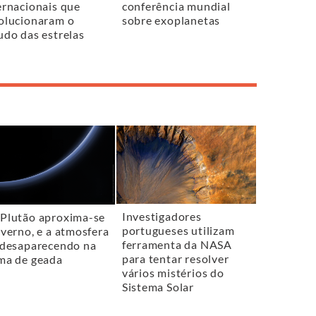
ernacionais que
conferência mundial
olucionaram o
sobre exoplanetas
udo das estrelas
Investigadores
Plutão aproxima-se
portugueses utilizam
nverno, e a atmosfera
ferramenta da NASA
 desaparecendo na
para tentar resolver
ma de geada
vários mistérios do
Sistema Solar