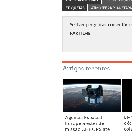
PUBLICADO COMO
INVESTIGAÇÃO 
ETIQUETAS
ATMOSFERA PLANETÁRI
Se tiver perguntas, comentário
PARTILHE
Artigos recentes
Liv
Agência Espacial
déc
Europeia estende
col
missão CHEOPS até