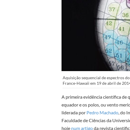
Aquisição sequencial de espectros do
France-Hawaii em 19 de abril de 2014
A primeira evidência científica de
equador e os polos, ou vento merid
liderada por
Pedro Machado
, do I
Faculdade de Ciências da Universi
hoje
num artigo
da revista científi