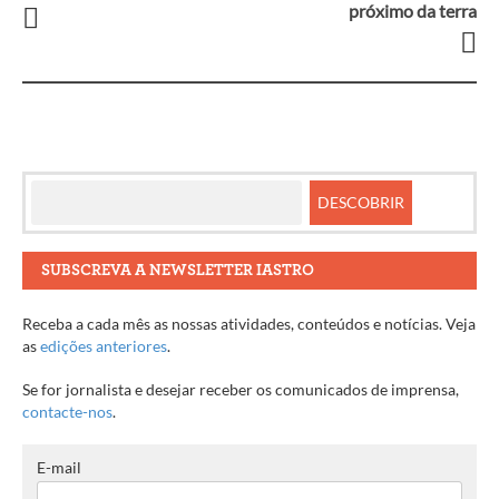
próximo da terra
entre
artigos
SUBSCREVA A NEWSLETTER IASTRO
Receba a cada mês as nossas atividades, conteúdos e notícias. Veja
as
edições anteriores
.
Se for jornalista e desejar receber os comunicados de imprensa,
contacte-nos
.
E-mail