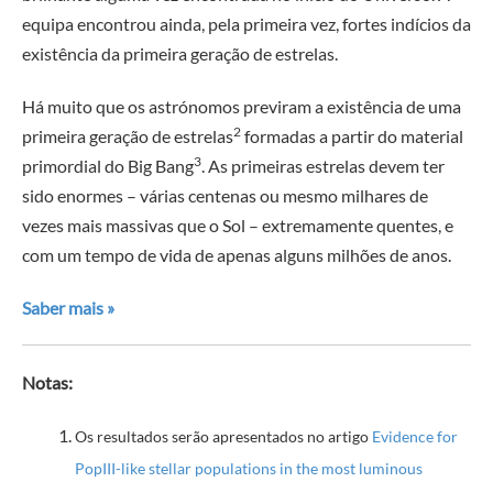
equipa encontrou ainda, pela primeira vez, fortes indícios da
existência da primeira geração de estrelas.
Há muito que os astrónomos previram a existência de uma
2
primeira geração de estrelas
formadas a partir do material
3
primordial do Big Bang
. As primeiras estrelas devem ter
sido enormes – várias centenas ou mesmo milhares de
vezes mais massivas que o Sol – extremamente quentes, e
com um tempo de vida de apenas alguns milhões de anos.
Saber mais »
Notas:
Os resultados serão apresentados no artigo
Evidence for
PopIII-like stellar populations in the most luminous