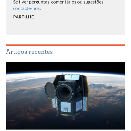
Se tiver perguntas, comentários ou sugestões,
contacte-nos
.
PARTILHE
Artigos recentes