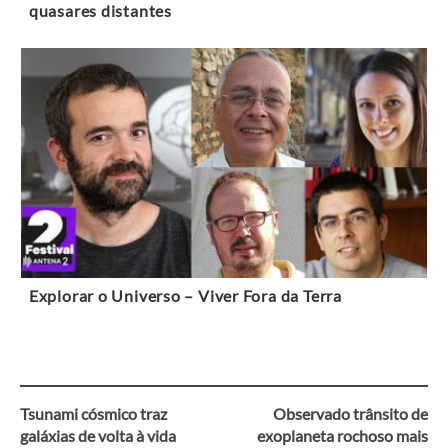
quasares distantes
Explorar o Universo – Viver Fora da Terra
Tsunami cósmico traz
Observado trânsito de
Navegação
galáxias de volta à vida
exoplaneta rochoso mais