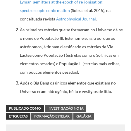
Lyman-aemitters at the epoch of re-ionisation:
spectroscopic confirmation
(Sobral et al. 2015), na
conceituada revista
Astrophysical Journal
.
Às primeiras estrelas que se formaram no Universo dá-se
o nome de População III. Este nome surgiu porque os
astrónomos já tinham classificado as estrelas da Via
Láctea como População I (estrelas como o Sol, ricas em
elementos pesados) e População II (estrelas mais velhas,
com poucos elementos pesados).
Após o Big Bang os únicos elementos que existiam no
Universo eram hidrogénio, hélio e vestígios de lítio.
PUBLICADO COMO
INVESTIGAÇÃO NO IA
ETIQUETAS
FORMAÇÃO ESTELAR
GALÁXIA