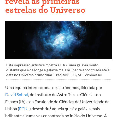
revela as primeiras
estrelas do Universo
Esta impressão artística mostra a CR7, uma galáxia muito
distante que é de longe a galáxia mais brilhante encontrada até à
data no Universo primordial. Créditos: ESO/M. Kornmesser
Uma equipa internacional de astrónomos, liderada por
David Sobral
, do Instituto de Astrofísica e Ciências do
Espaço (IA) e da Faculdade de Ciências da Universidade de
1
Lisboa (
FCUL
) descobriu
aquela que é a galáxia mais
brilhante alguma vez encontrada no início do Universo. A