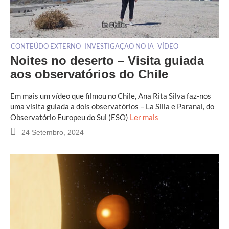
CONTEÚDO EXTERNO
INVESTIGAÇÃO NO IA
VÍDEO
Noites no deserto – Visita guiada
aos observatórios do Chile
Em mais um vídeo que filmou no Chile, Ana Rita Silva faz-nos
uma visita guiada a dois observatórios – La Silla e Paranal, do
Observatório Europeu do Sul (ESO)
Ler mais
24 Setembro, 2024