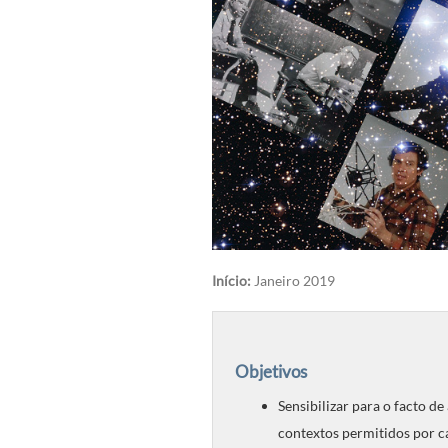
Início:
Janeiro 2019
Objetivos
Sensibilizar para o facto d
contextos permitidos por ca