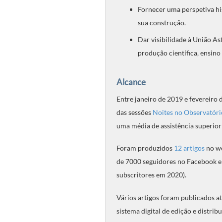
Fornecer uma perspetiva hi
sua construção.
Dar visibilidade à União As
produção científica, ensino 
Alcance
Entre janeiro de 2019 e fevereiro 
das sessões
Noites no Observatóri
uma média de assistência superior
Foram produzidos
12 artigos
no we
de 7000 seguidores no Facebook em
subscritores em 2020).
Vários artigos foram publicados a
sistema digital de edição e distrib