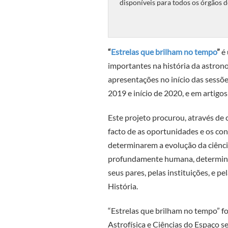
disponíveis para todos os órgãos d
“
Estrelas que brilham no tempo
”
é 
importantes na história da astron
apresentações no início das sessõ
2019 e início de 2020, e em artigos
Este projeto procurou, através de 
facto de as oportunidades e os con
determinarem a evolução da ciência
profundamente humana, determina
seus pares, pelas instituições, e
História.
“Estrelas que brilham no tempo” f
Astrofísica e Ciências do Espaço s