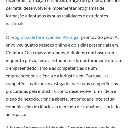
receberam formação nas áreas de ação do projeto, que lhes
permitiu desenvolver e implementar programas de
formação adaptados às suas realidades e estudantes
nacionais.
O
programa de formação em Portugal,
promovido pelo IA,
envolveu quatro sessões online e dois dias presenciais em
Coimbra. Os temas abordados, definidos com base num
inquérito prévio feito a estudantes de doutoramento, foram
o empreendedorismo e as competências de um
empreendedor, a ciência e a indústria em Portugal, as
competências de um investigador versus as competências
procuradas pela indústria, como desenvolver uma ideia e
plano de negócio, ciência aberta, propriedade intelectual,
comunicação de ciência e o mercado de trabalho associado
ao espaço.
A formação desenvolvida pelo IA contou com o apoio de