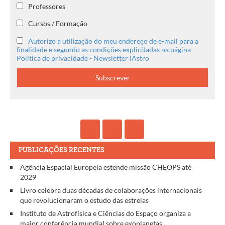
Professores
Cursos / Formação
Autorizo a utilização do meu endereço de e-mail para a
finalidade e segundo as condições explicitadas na página
Política de privacidade - Newsletter IAstro
PUBLICAÇÕES RECENTES
Agência Espacial Europeia estende missão CHEOPS até
2029
Livro celebra duas décadas de colaborações internacionais
que revolucionaram o estudo das estrelas
Instituto de Astrofísica e Ciências do Espaço organiza a
maior conferência mundial sobre exoplanetas