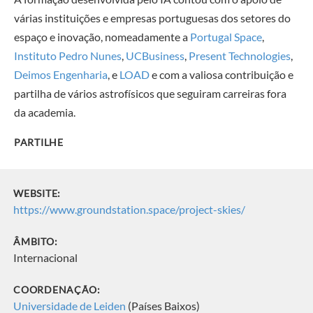
várias instituições e empresas portuguesas dos
setores
do
espaço e inovação, nomeadamente a
Portugal Space
,
Instituto Pedro Nunes
,
UCBusiness
,
Present Technologies
,
Deimos Engenharia
, e
LOAD
e com a valiosa contribuição e
partilha de vários astrofísicos que seguiram carreiras fora
da academia.
PARTILHE
WEBSITE:
https://www.groundstation.space/project-skies/
ÂMBITO:
Internacional
COORDENAÇÃO:
Universidade de Leiden
(Países Baixos)