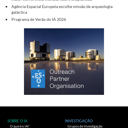
Agência Espacial Europeia escolhe missão de arqueologia
galáctica
Programa de Verão do IA 2026
SOBRE O IA
INVESTIGAÇÃO
O que é o IA?
Grupos de Investigação