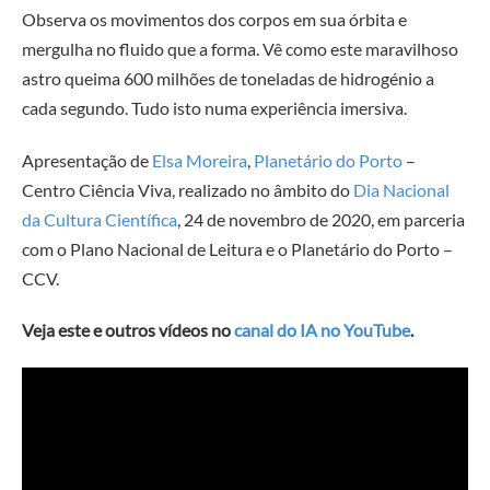
Observa os movimentos dos corpos em sua órbita e
mergulha no fluido que a forma. Vê como este maravilhoso
astro queima 600 milhões de toneladas de hidrogénio a
cada segundo. Tudo isto numa experiência imersiva.
Apresentação de
Elsa Moreira
,
Planetário do Porto
–
Centro Ciência Viva, realizado no âmbito do
Dia Nacional
da Cultura Científica
, 24 de novembro de 2020, em parceria
com o Plano Nacional de Leitura e o Planetário do Porto –
CCV.
Veja este e outros vídeos no
canal do IA no YouTube
.