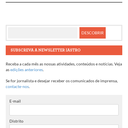
SUBSCREVA A NEWSLETTER IASTRO
Receba a cada mês as nossas atividades, conteúdos e notícias. Veja
as
edições anteriores
.
Se for jornalista e desejar receber os comunicados de imprensa,
contacte-nos
.
E-mail
Distrito