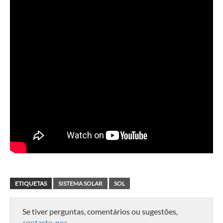
ETIQUETAS
SISTEMA SOLAR
SOL
Se tiver perguntas, comentários ou sugestões,
contacte-nos
.