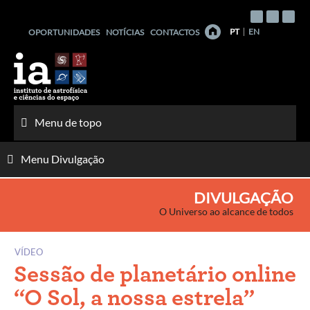
Saltar
para
PT
EN
OPORTUNIDADES
NOTÍCIAS
CONTACTOS
o
conteúdo
Menu de topo
Menu Divulgação
DIVULGAÇÃO
O Universo ao alcance de todos
VÍDEO
Sessão de planetário online
“O Sol, a nossa estrela”