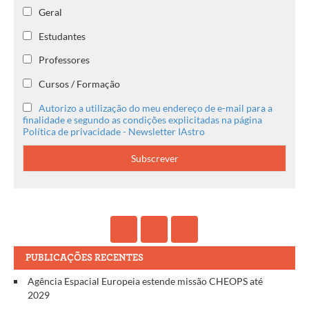
Geral
Estudantes
Professores
Cursos / Formação
Autorizo a utilização do meu endereço de e-mail para a
finalidade e segundo as condições explicitadas na página
Política de privacidade - Newsletter IAstro
PUBLICAÇÕES RECENTES
Agência Espacial Europeia estende missão CHEOPS até
2029