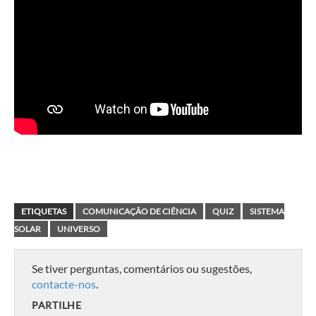
ETIQUETAS
COMUNICAÇÃO DE CIÊNCIA
QUIZ
SISTEMA
SOLAR
UNIVERSO
Se tiver perguntas, comentários ou sugestões,
contacte-nos
.
PARTILHE