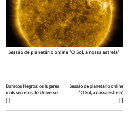
Sessão de planetário online “O Sol, a nossa estrela”
Buracos Negros: os lugares
Sessão de planetário online
Navegação
mais secretos do Universo
“O Sol, a nossa estrela”
entre
artigos