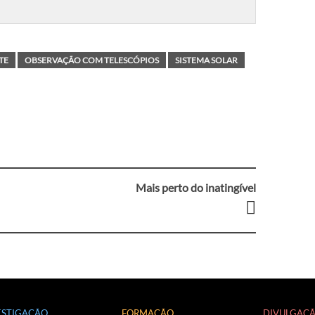
TE
OBSERVAÇÃO COM TELESCÓPIOS
SISTEMA SOLAR
Mais perto do inatingível
ESTIGAÇÃO
FORMAÇÃO
DIVULGAÇ