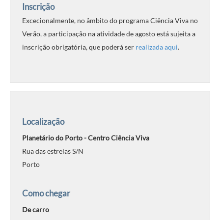
Inscrição
Excecionalmente, no âmbito do programa Ciência Viva no
Verão, a participação na atividade de agosto está sujeita a
inscrição obrigatória, que poderá ser
realizada aqui
.
Localização
Planetário do Porto - Centro Ciência Viva
Rua das estrelas S/N
Porto
Como chegar
De carro