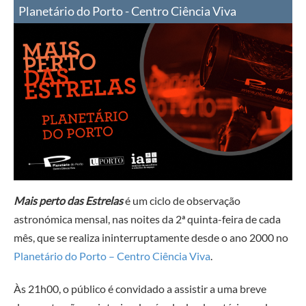
Planetário do Porto - Centro Ciência Viva
Mais perto das Estrelas
é um ciclo de observação
astronómica mensal, nas noites da 2ª quinta-feira de cada
mês, que se realiza ininterruptamente desde o ano 2000 no
Planetário do Porto – Centro Ciência Viva
.
Às 21h00, o público é convidado a assistir a uma breve