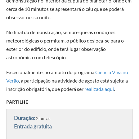
demonstração no interior da cúpula do planetário, onde em
cerca de 10 minutos se apresentará o céu que se poderá
observar nessa noite.
No final da demonstração, sempre que as condições
meteorológicas o permitam, o público desloca-se para o
exterior do edifício, onde terá lugar observação
astronómica com telescópio.
Excecionalmente, no âmbito do programa
Ciência Viva no
Verão
, a participação na atividade de agosto está sujeita a
inscrição obrigatória, que poderá ser
realizada aqui
.
PARTILHE
Duração:
2 horas
Entrada gratuita