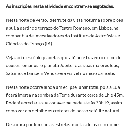
As inscrições nesta atividade encontram-se esgotadas.
Nesta noite de verão, desfrute da vista noturna sobre o céu
a sul, a partir do terraço do Teatro Romano, em Lisboa, na
companhia de investigadores do Instituto de Astrofísica e
Ciências do Espaço (IA).
Veja ao telescópio planetas que até hoje trazem o nome de
deuses romanos: o planeta Júpiter e as suas maiores luas,
Saturno, e também Vénus será visível no início da noite.
Nesta noite ocorre ainda um eclipse lunar total, pois a Lua
ficará imersa na sombra da Terra durante cerca de 1h e 45m.
Poderá apreciar a sua cor avermelhada até às 23h19, assim
como ver em detalhe as crateras do nosso satélite natural.
Descubra por fim que as estrelas, muitas delas com nomes