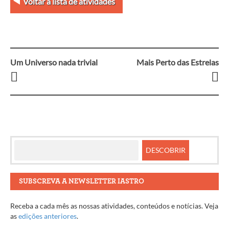
Voltar à lista de atividades
Um Universo nada trivial
Mais Perto das Estrelas
Navegação
entre
artigos
SUBSCREVA A NEWSLETTER IASTRO
Receba a cada mês as nossas atividades, conteúdos e notícias. Veja
as
edições anteriores
.