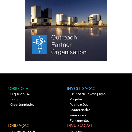
SOBRE O IA
INVESTIGAÇÃO
O que é o IA?
Grupos de Investigação
Equipa
Projetos
Oportunidades
Publicações
Conferências
Seminários
Ferramentas
FORMAÇÃO
DIVULGAÇÃO
Formação no IA
Notícias