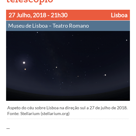
27 Julho, 2018
- 21h30
Lisboa
Museu de Lisboa – Teatro Romano
Aspeto do céu sobre Lisboa na direção sul a 27 de julho de 2018.
Fonte: Stellarium (stellarium.org)
—