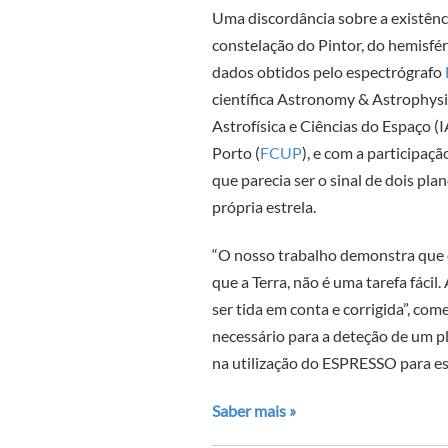
Uma discordância sobre a existênci
constelação do Pintor, do hemisféri
dados obtidos pelo espectrógrafo
científica Astronomy & Astrophysi
Astrofísica e Ciências do Espaço (
Porto (
FCUP
), e com a participaç
que parecia ser o sinal de dois pl
própria estrela.
“O nosso trabalho demonstra que 
que a Terra, não é uma tarefa fáci
ser tida em conta e corrigida”, com
necessário para a deteção de um pl
na utilização do ESPRESSO para ess
Saber mais »