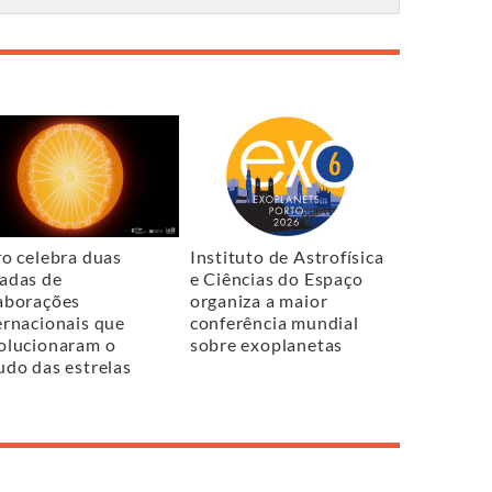
ro celebra duas
Instituto de Astrofísica
adas de
e Ciências do Espaço
aborações
organiza a maior
ernacionais que
conferência mundial
olucionaram o
sobre exoplanetas
udo das estrelas