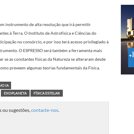
um instrumento de alta resolução que irá permitir
tes à Terra. O Instituto de Astrofísica e Ciências do
icipação no consórcio, e por isso terá acesso privilegiado à
instrumento. O ESPRESSO será também a ferramenta mais
r se as constantes físicas da Natureza se alteraram desde
 como preveem algumas teorias fundamentais da Física.
NO IA
EXOPLANETA
FÍSICA ESTELAR
s ou sugestões,
contacte-nos
.