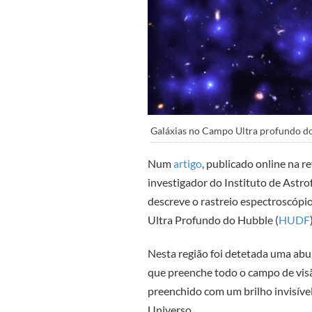
Galáxias no Campo Ultra profundo do 
Num
artigo
, publicado online na r
investigador do Instituto de Astrof
descreve o rastreio espectroscópi
Ultra Profundo do Hubble (
HUDF
Nesta região foi detetada uma abu
que preenche todo o campo de visão
preenchido com um brilho invisível
Universo.