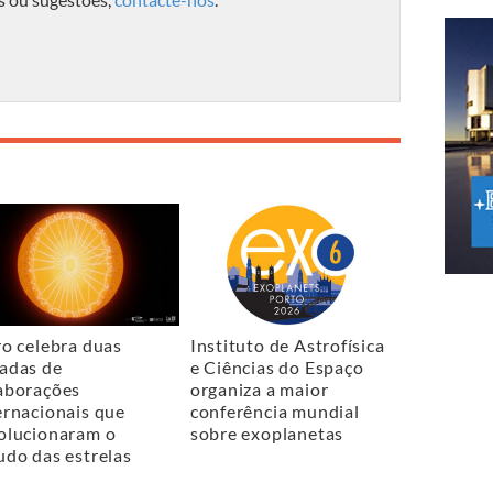
ro celebra duas
Instituto de Astrofísica
adas de
e Ciências do Espaço
aborações
organiza a maior
ernacionais que
conferência mundial
olucionaram o
sobre exoplanetas
udo das estrelas