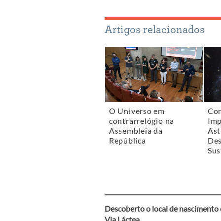
Artigos relacionados
O Universo em
Con
contrarrelógio na
Imp
Assembleia da
Ast
República
Des
Sus
Descoberto o local de nascimento 
Via Láctea