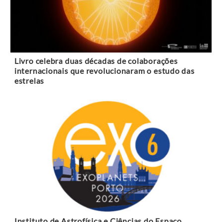
Livro celebra duas décadas de colaborações
internacionais que revolucionaram o estudo das
estrelas
Instituto de Astrofísica e Ciências do Espaço