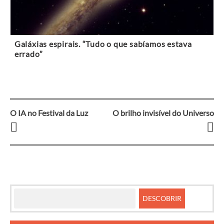
Galáxias espirais. “Tudo o que sabíamos estava
errado”
O IA no Festival da Luz
O brilho invisível do Universo
Navegação
entre
artigos