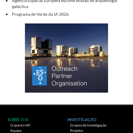
Agência Espacial Europeia escolhe missão de arqueologia
galáctica
Programa de Verão do IA 2026
SOBRE O IA
INVESTIGAÇÃO
O que é o IA?
Grupos de Investigação
Equipa
Projetos