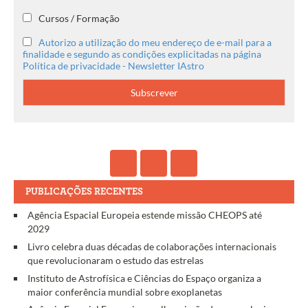
Cursos / Formação
Autorizo a utilização do meu endereço de e-mail para a
finalidade e segundo as condições explicitadas na página
Política de privacidade - Newsletter IAstro
PUBLICAÇÕES RECENTES
Agência Espacial Europeia estende missão CHEOPS até
2029
Livro celebra duas décadas de colaborações internacionais
que revolucionaram o estudo das estrelas
Instituto de Astrofísica e Ciências do Espaço organiza a
maior conferência mundial sobre exoplanetas