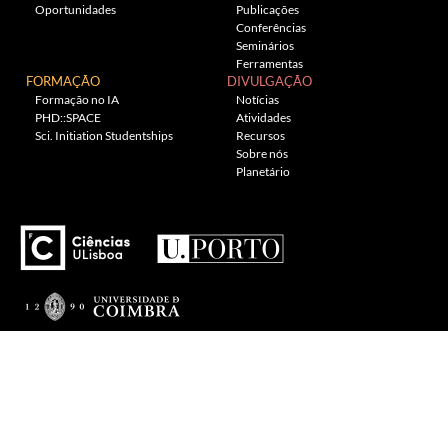
Oportunidades
Publicações
Conferências
Seminários
Ferramentas
FORMAÇÃO
DIVULGAÇÃO
Formação no IA
Notícias
PHD::SPACE
Atividades
Sci. Initiation Studentships
Recursos
Sobre nós
Planetário