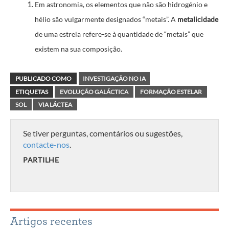
Em astronomia, os elementos que não são hidrogénio e
hélio são vulgarmente designados “metais”. A
metalicidade
de uma estrela refere-se à quantidade de “metais” que
existem na sua composição.
PUBLICADO COMO
INVESTIGAÇÃO NO IA
ETIQUETAS
EVOLUÇÃO GALÁCTICA
FORMAÇÃO ESTELAR
SOL
VIA LÁCTEA
Se tiver perguntas, comentários ou sugestões,
contacte-nos
.
PARTILHE
Artigos recentes