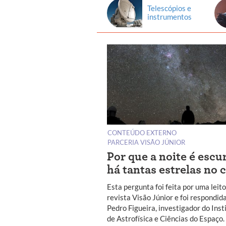
Telescópios e
instrumentos
CONTEÚDO EXTERNO
PARCERIA VISÃO JÚNIOR
Por que a noite é escu
há tantas estrelas no 
Esta pergunta foi feita por uma leit
revista Visão Júnior e foi respondid
Pedro Figueira, investigador do Inst
de Astrofísica e Ciências do Espaço.