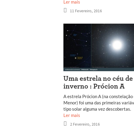
Ler mais
11 Fevereiro, 2016
Uma estrela no céu de
inverno : Prócion A
A estrela Prócion A (na constelação
Menor) foi uma das primeiras variáv
tipo solar alguma vez descobertas.
Ler mais
2 Fevereiro, 2016