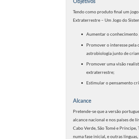
Objetivos
Tendo como produto final um jogo 
Extraterrestre – Um Jogo do Siste
Aumentar o conhecimento ger
Promover o interesse pela c
astrobiologia junto de cria
Promover uma visão realist
extraterrestre;
Estimular o pensamento crít
Alcance
Pretende-se que a versão portugues
alcance nacional e nos países de l
Cabo Verde, São Tomé e Príncipe, 
numa fase inicial, e outras línguas