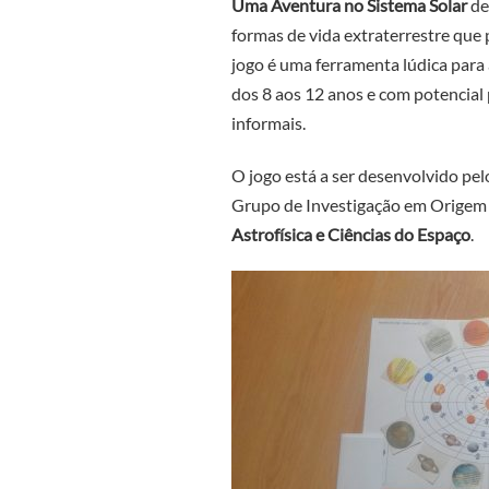
Uma Aventura no Sistema Solar
de
formas de vida extraterrestre que
jogo é uma ferramenta lúdica para 
dos 8 aos 12 anos e com potencial 
informais.
O jogo está a ser desenvolvido p
Grupo de Investigação em Origem 
Astrofísica e Ciências do Espaço
.