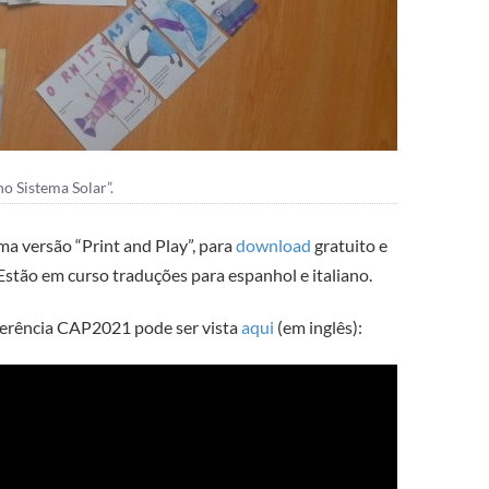
o Sistema Solar”.
ma versão “Print and Play”, para
download
gratuito e
Estão em curso traduções para espanhol e italiano.
ferência CAP2021 pode ser vista
aqui
(em inglês):