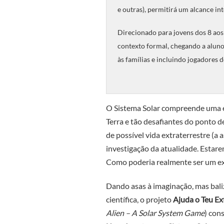
e outras), permitirá um alcance in
Direcionado para jovens dos 8 aos
contexto formal, chegando a alun
às famílias e incluindo jogadores d
O Sistema Solar compreende uma e
Terra e tão desafiantes do ponto d
de possível vida extraterrestre (a
investigação da atualidade. Estar
Como poderia realmente ser um ex
Dando asas à imaginação, mas bal
científica, o projeto
Ajuda o Teu Ex
Alien – A Solar System Game
) con