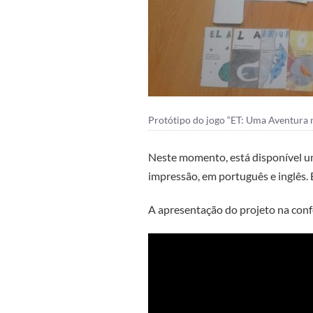
Protótipo do jogo “ET: Uma Aventura n
Neste momento, está disponível
u
impressão, em português e inglês. 
A apresentação do projeto na con