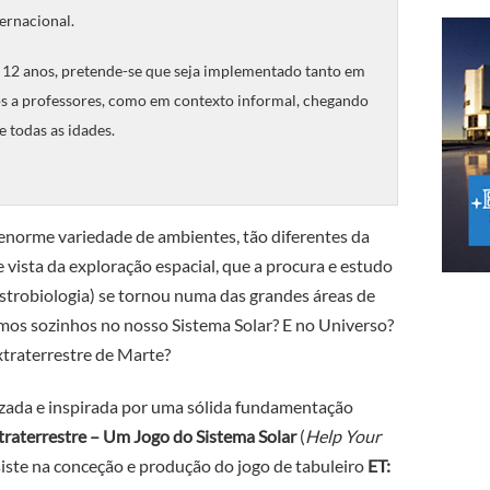
ternacional.
 12 anos, pretende-se que seja implementado tanto em
os a professores, como em contexto informal, chegando
e todas as idades.
norme variedade de ambientes, tão diferentes da
e vista da exploração espacial, que a procura e estudo
 astrobiologia) se tornou numa das grandes áreas de
emos sozinhos no nosso Sistema Solar? E no Universo?
traterrestre de Marte?
izada e inspirada por uma sólida fundamentação
traterrestre – Um Jogo do Sistema Solar
(
Help Your
siste na conceção e produção do jogo de tabuleiro
ET: