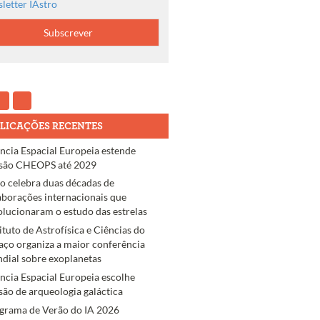
letter IAstro
LICAÇÕES RECENTES
ncia Espacial Europeia estende
são CHEOPS até 2029
ro celebra duas décadas de
aborações internacionais que
olucionaram o estudo das estrelas
tituto de Astrofísica e Ciências do
aço organiza a maior conferência
dial sobre exoplanetas
ncia Espacial Europeia escolhe
são de arqueologia galáctica
grama de Verão do IA 2026