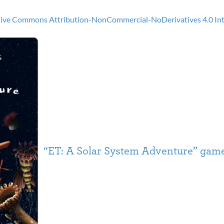
ive Commons Attribution-NonCommercial-NoDerivatives 4.0 Inte
“ET: A Solar System Adventure” game