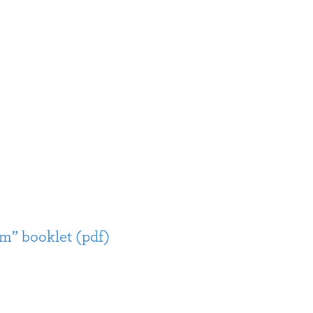
m” booklet (pdf)