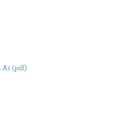
 A1 (pdf)