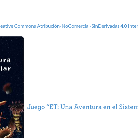
reative Commons Atribución-NoComercial-SinDerivadas 4.0 Inte
Juego “ET: Una Aventura en el Sistem