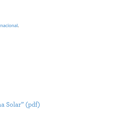
rnacional
.
a Solar” (pdf)