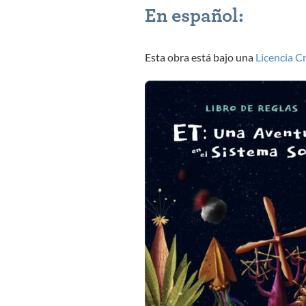
En español:
Esta obra está bajo una
Licencia C