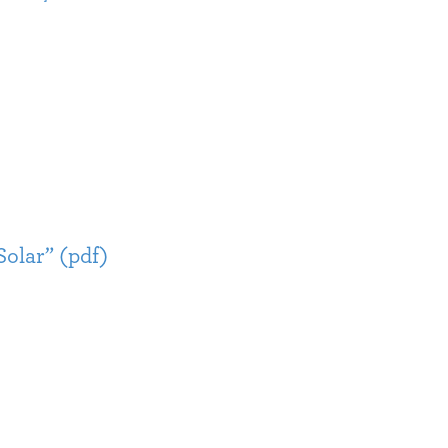
olar” (pdf)