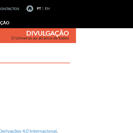
PT
EN
CONTACTOS
AÇÃO
DIVULGAÇÃO
O Universo ao alcance de todos
rivações 4.0 Internacional
.