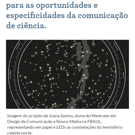
para as oportunidades e
especificidades da comunicação
de ciência.
Imagem do projeto de Joana Santos, aluna do Mestrado em
Design de Comunicação e Novos Media na FBAUL,
representando em papel e LEDs as constelações do hemisfério
celeste norte.