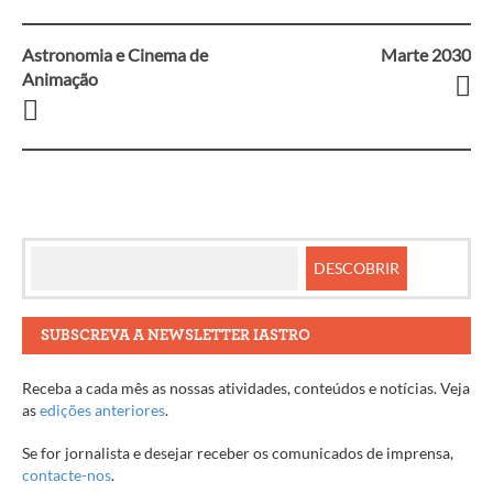
Astronomia e Cinema de
Marte 2030
Navegação
Animação
entre
artigos
SUBSCREVA A NEWSLETTER IASTRO
Receba a cada mês as nossas atividades, conteúdos e notícias. Veja
as
edições anteriores
.
Se for jornalista e desejar receber os comunicados de imprensa,
contacte-nos
.