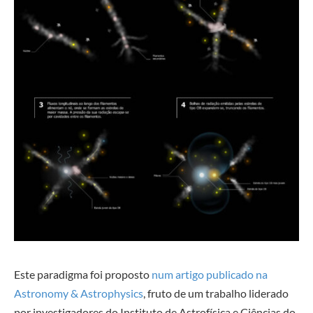
Este paradigma foi proposto
num artigo publicado na
Astronomy & Astrophysics
, fruto de um trabalho liderado
por investigadores do Instituto de Astrofísica e Ciências do