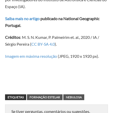
Espaço (IA).
Saiba mais no artigo
publicado na National Geographic
Portugal.
Créditos
: M. S. N. Kumar, P. Palmeirim et. al., 2020 / IA /
Sérgio Pereira (
CC BY-SA 4.0
).
Imagem em máxima resolução
(JPEG, 1920 x 1920 px).
ETIQUETAS
FORMAÇÃO ESTELAR
NEBULOSA
Se tiver perguntas, comentários ou sugestões,