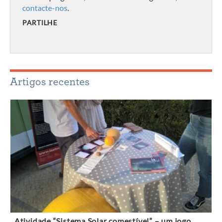
contacte-nos
.
PARTILHE
Artigos recentes
Atividade “Sistema Solar comestível” – um jogo