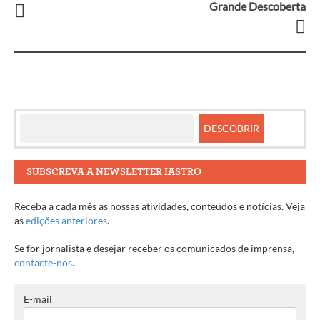
Navegação
Grande Descoberta
entre
artigos
SUBSCREVA A NEWSLETTER IASTRO
Receba a cada mês as nossas atividades, conteúdos e notícias. Veja
as
edições anteriores
.
Se for jornalista e desejar receber os comunicados de imprensa,
contacte-nos
.
E-mail