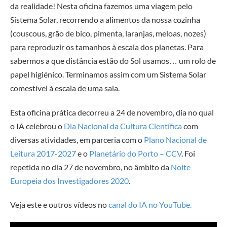
da realidade! Nesta oficina fazemos uma viagem pelo
Sistema Solar, recorrendo a alimentos da nossa cozinha
(couscous, grão de bico, pimenta, laranjas, meloas, nozes)
para reproduzir os tamanhos à escala dos planetas. Para
sabermos a que distância estão do Sol usamos… um rolo de
papel higiénico. Terminamos assim com um Sistema Solar
comestível à escala de uma sala.
Esta oficina prática decorreu a 24 de novembro, dia no qual
o IA celebrou o
Dia Nacional da Cultura Científica
com
diversas atividades, em parceria com o
Plano Nacional de
Leitura 2017-2027
e o
Planetário do Porto – CCV
. Foi
repetida no dia 27 de novembro, no âmbito da
Noite
Europeia dos Investigadores 2020
.
Veja este e outros vídeos no
canal do IA no YouTube.