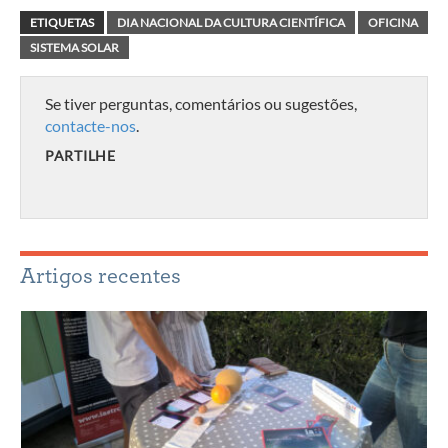
ETIQUETAS
DIA NACIONAL DA CULTURA CIENTÍFICA
OFICINA
SISTEMA SOLAR
Se tiver perguntas, comentários ou sugestões,
contacte-nos
.
PARTILHE
Artigos recentes