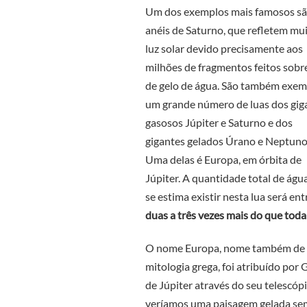
Um dos exemplos mais famosos sã
anéis de Saturno, que refletem mu
luz solar devido precisamente aos
milhões de fragmentos feitos sob
de gelo de água. São também exem
um grande número de luas dos gig
gasosos Júpiter e Saturno e dos
gigantes gelados Úrano e Neptuno
Uma delas é Europa, em órbita de
Júpiter. A quantidade total de águ
se estima existir nesta lua será ent
duas a três vezes mais do que toda
O nome Europa, nome também de um
mitologia grega, foi atribuído por 
de Júpiter através do seu telescóp
veríamos uma paisagem gelada sem 