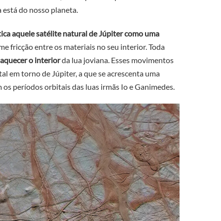
 está do nosso planeta.
ica aquele satélite natural de Júpiter como uma
e fricção entre os materiais no seu interior. Toda
 aquecer o interior
da lua joviana. Esses movimentos
ital em torno de Júpiter, a que se acrescenta uma
 os períodos orbitais das luas irmãs Io e Ganimedes.