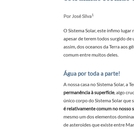
1
Por José Silva
O Sistema Solar, este ínfimo lugar
apesar de terem todos surgido de
assim, dos oceanos da Terra aos gêi
comum entre muitos deles.
Água por toda a parte!
A nossa casa no Sistema Solar, a Te
permanência à superfície
, algo cr
único corpo do Sistema Solar que s
é relativamente comum no nosso s
mesmo um dos elementos dominante
de asteroides que existe entre Mart