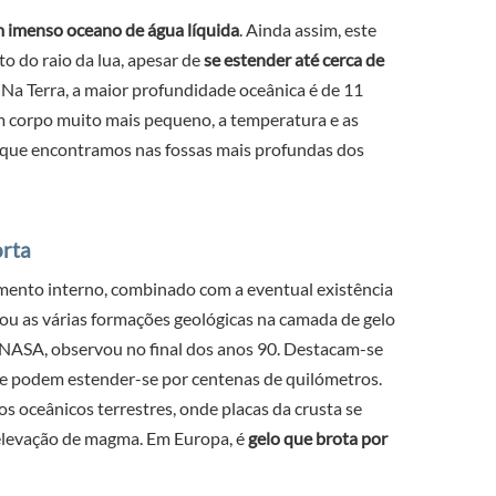
 imenso oceano de água líquida
. Ainda assim, este
o do raio da lua, apesar de
se estender até cerca de
Na Terra, a maior profundidade oceânica é de 11
 corpo muito mais pequeno, a temperatura e as
que encontramos nas fossas mais profundas dos
orta
imento interno, combinado com a eventual existência
ou as várias formações geológicas na camada de gelo
a NASA, observou no final dos anos 90. Destacam-se
que podem estender-se por centenas de quilómetros.
s oceânicos terrestres, onde placas da crusta se
 elevação de magma. Em Europa, é
gelo que brota por