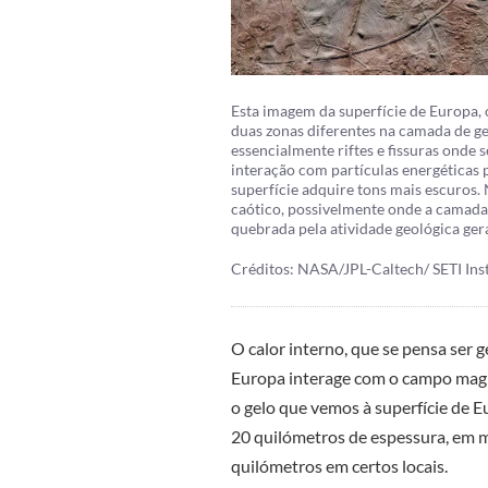
Esta imagem da superfície de Europa, 
duas zonas diferentes na camada de ge
essencialmente riftes e fissuras onde s
interação com partículas energéticas p
superfície adquire tons mais escuros.
caótico, possivelmente onde a camada d
quebrada pela atividade geológica ger
Créditos: NASA/JPL-Caltech/ SETI Inst
O calor interno, que se pensa ser 
Europa interage com o campo magn
o gelo que vemos à superfície de 
20 quilómetros de espessura, em m
quilómetros em certos locais.