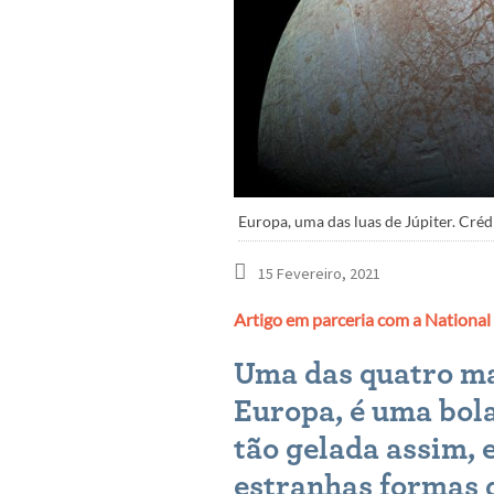
Europa, uma das luas de Júpiter. Cré
15 Fevereiro, 2021
Artigo em parceria com a National
Uma das quatro mai
Europa, é uma bola
tão gelada assim, e
estranhas formas d