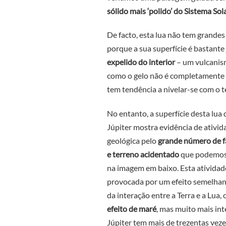
sólido mais ‘polido’ do Sistema Sol
De facto, esta lua não tem grandes
porque a sua superfície é bastante 
expelido do interior
– um vulcanis
como o gelo não é completamente 
tem tendência a nivelar-se com o 
No entanto, a superfície desta lua 
Júpiter mostra evidência de ativid
geológica pelo
grande número de f
e terreno acidentado
que podemos
na imagem em baixo. Esta atividad
provocada por um efeito semelhan
da interação entre a Terra e a Lua, 
efeito de maré
, mas muito mais int
Júpiter tem mais de trezentas veze