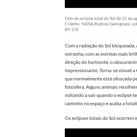
Foto do eclipse total do Sol de 21 de
Crédito: NASA/Aubrey Gemignani, sob
BY 2.0)
Com a radiação do Sol bloqueada, 
estranha, com as estrelas mais bril
direção do horizonte, o obscureci
impressionante. Torna-se visível a
que normalmente está ofuscada pelo
fotosfera. Alguns animais recolhem
voltando a sair quando o eclipse t
caminho no espaço e acaba a total
Os eclipses totais do Sol ocorrem