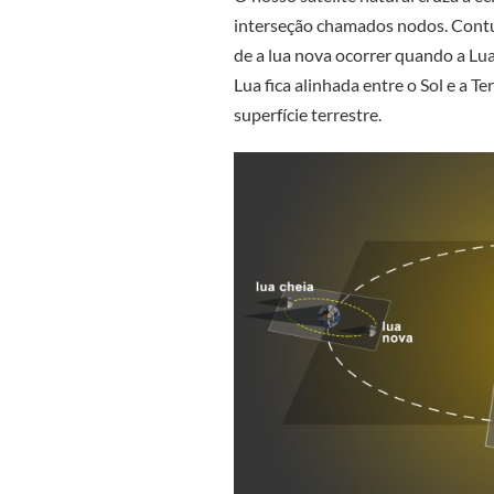
interseção chamados nodos. Contud
de a lua nova ocorrer quando a Lua
Lua fica alinhada entre o Sol e a T
superfície terrestre.