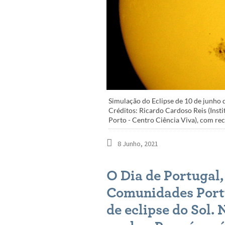
Simulação do Eclipse de 10 de junho d
Créditos: Ricardo Cardoso Reis (Insti
Porto - Centro Ciência Viva), com re
8 Junho, 2021
O Dia de Portugal,
Comunidades Port
de eclipse do Sol. 