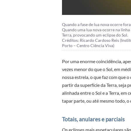
Quando a fase de lua nova ocorre fora 
Quando uma lua nova ocorre na linha d
Terra, provocando um eclipse do Sol.
Créditos: Ricardo Cardoso Reis (Instit
Porto – Centro Ciência Viva)
Por uma enorme coincidência, ape
vezes menor do que o Sol, em médi
nossa estrela, o que faz com que o
partir da superfície da Terra, sej
alinhada entre o Sol e a Terra, em 
tapar parte, ou até mesmo todo, o d
Totais, anulares e parciais
Os eclipses mais espetaculares são