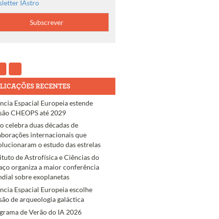
letter IAstro
LICAÇÕES RECENTES
ncia Espacial Europeia estende
são CHEOPS até 2029
ro celebra duas décadas de
aborações internacionais que
olucionaram o estudo das estrelas
tituto de Astrofísica e Ciências do
aço organiza a maior conferência
dial sobre exoplanetas
ncia Espacial Europeia escolhe
são de arqueologia galáctica
grama de Verão do IA 2026