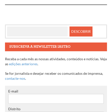
SUBSCREVA A NEWSLETTER IASTRO
Receba a cada mês as nossas atividades, conteúdos e notícias. Veja
as
edições anteriores
.
Se for jornalista e desejar receber os comunicados de imprensa,
contacte-nos
.
E-mail
Distrito