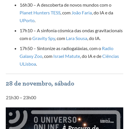
16h30 – A descoberta de novos mundos com o
Planet Hunters TESS
, com
João Faria
, do IA e da
UPorto
.
17h10 – A sinfonia cósmica das ondas gravitacionais
com o
Gravity Spy
, com
Lara Sousa
, do IA.
17h50 – Sintonize as radiogaláxias, com o
Radio
Galaxy Zoo
, com
Israel Matute
, do IA e de
Ciências
ULisboa
.
28 de novembro, sábado
21h30 – 23h00