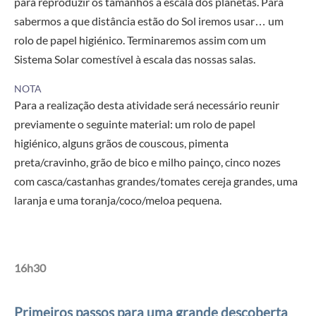
para reproduzir os tamanhos à escala dos planetas. Para
sabermos a que distância estão do Sol iremos usar… um
rolo de papel higiénico. Terminaremos assim com um
Sistema Solar comestível à escala das nossas salas.
NOTA
Para a realização desta atividade será necessário reunir
previamente o seguinte material: um
rolo de papel
higiénico, alguns grãos de couscous, pimenta
preta/cravinho, grão de bico e milho painço, cinco nozes
com casca/castanhas grandes/tomates cereja grandes, uma
laranja e uma toranja/coco/meloa pequena.
16h30
Primeiros passos para uma grande descoberta