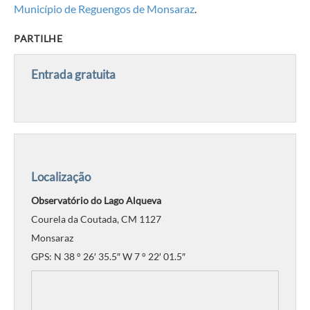
Município de Reguengos de Monsaraz
.
PARTILHE
Entrada gratuita
Localização
Observatório do Lago Alqueva
Courela da Coutada, CM 1127
Monsaraz
GPS: N 38 ° 26′ 35.5″ W 7 ° 22′ 01.5″