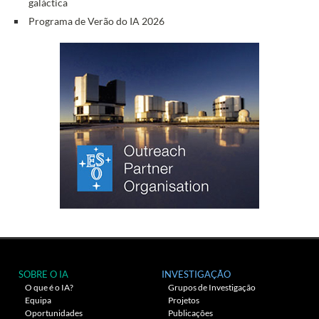
galáctica
Programa de Verão do IA 2026
SOBRE O IA
INVESTIGAÇÃO
O que é o IA?
Grupos de Investigação
Equipa
Projetos
Oportunidades
Publicações