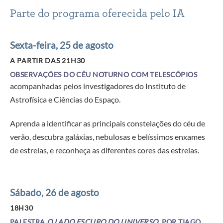
Parte do programa oferecida pelo IA
Sexta-feira, 25 de agosto
A PARTIR DAS 21H30
OBSERVAÇÕES DO CÉU NOTURNO COM TELESCÓPIOS
acompanhadas pelos investigadores do Instituto de
Astrofísica e Ciências do Espaço.
Aprenda a identificar as principais constelações do céu de
verão, descubra galáxias, nebulosas e belíssimos enxames
de estrelas, e reconheça as diferentes cores das estrelas.
Sábado, 26 de agosto
18H30
PALESTRA
O LADO ESCURO DO UNIVERSO
, POR TIAGO