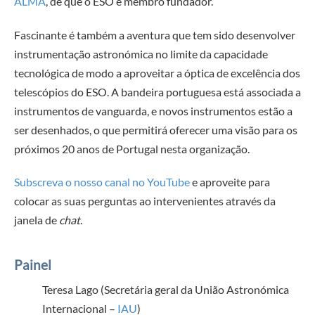
ALMA
, de que o ESO é membro fundador.
Fascinante é também a aventura que tem sido desenvolver
instrumentação astronómica no limite da capacidade
tecnológica de modo a aproveitar a óptica de excelência dos
telescópios do ESO. A bandeira portuguesa está associada a
instrumentos de vanguarda, e novos instrumentos estão a
ser desenhados, o que permitirá oferecer uma visão para os
próximos 20 anos de Portugal nesta organização.
Subscreva o nosso canal no YouTube
e aproveite para
colocar as suas perguntas ao intervenientes através da
janela de
chat
.
Painel
Teresa Lago (S
ecretária geral da União Astronómica
Internacional –
IAU
)