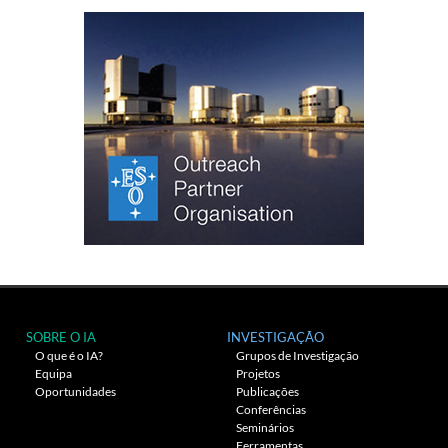
SOBRE O IA
INVESTIGAÇÃO
O que é o IA?
Grupos de Investigação
Equipa
Projetos
Oportunidades
Publicações
Conferências
Seminários
Ferramentas