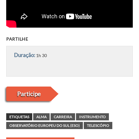
PARTILHE
Duração:
1h 30
Participe
ETIQUETAS
ALMA
CARREIRA
INSTRUMENTO
OBSERVATÓRIO EUROPEU DO SUL (ESO)
TELESCÓPIO