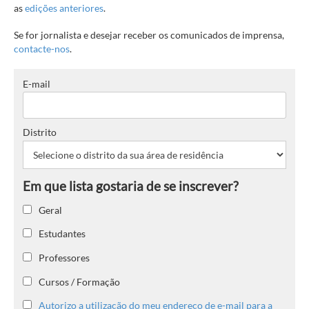
as
edições anteriores
.
Se for jornalista e desejar receber os comunicados de imprensa,
contacte-nos
.
E-mail
Distrito
Geral
Estudantes
Professores
Cursos / Formação
Autorizo a utilização do meu endereço de e-mail para a