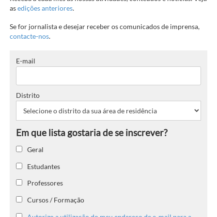
as
edições anteriores
.
Se for jornalista e desejar receber os comunicados de imprensa,
contacte-nos
.
E-mail
Distrito
Geral
Estudantes
Professores
Cursos / Formação
Autorizo a utilização do meu endereço de e-mail para a