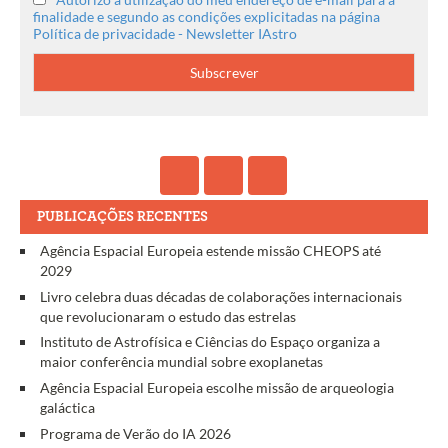
finalidade e segundo as condições explicitadas na página
Política de privacidade - Newsletter IAstro
PUBLICAÇÕES RECENTES
Agência Espacial Europeia estende missão CHEOPS até
2029
Livro celebra duas décadas de colaborações internacionais
que revolucionaram o estudo das estrelas
Instituto de Astrofísica e Ciências do Espaço organiza a
maior conferência mundial sobre exoplanetas
Agência Espacial Europeia escolhe missão de arqueologia
galáctica
Programa de Verão do IA 2026