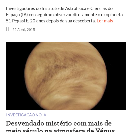
Investigadores do Instituto de Astrofísica e Ciências do
Espaço (IA) conseguiram observar diretamente o exoplaneta
51 Pegasi b, 20 anos depois da sua descoberta.
Ler mais
22 Abril, 2015
INVESTIGAÇÃO NO IA
Desvendado mistério com mais de
meio século na atmosfera de Vénus