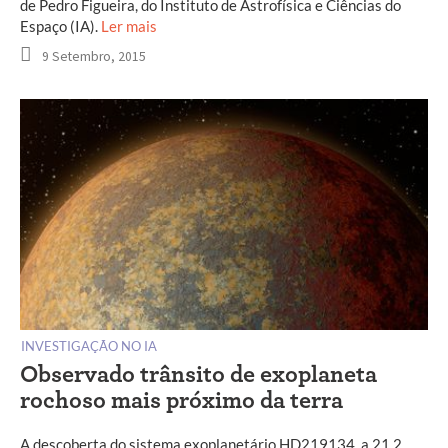
de Pedro Figueira, do Instituto de Astrofísica e Ciências do
Espaço (IA).
Ler mais
9 Setembro, 2015
INVESTIGAÇÃO NO IA
Observado trânsito de exoplaneta
rochoso mais próximo da terra
A descoberta do sistema exoplanetário HD219134, a 21,2