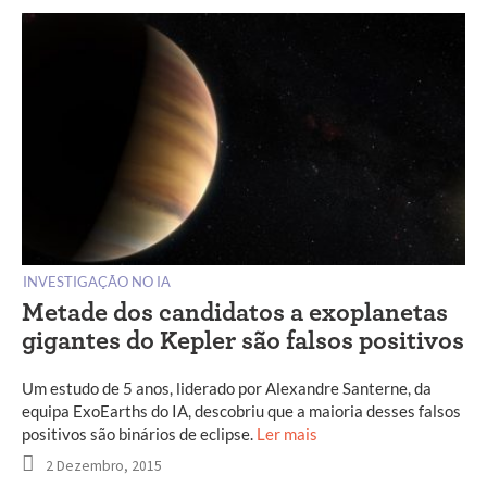
INVESTIGAÇÃO NO IA
Metade dos candidatos a exoplanetas
gigantes do Kepler são falsos positivos
Um estudo de 5 anos, liderado por Alexandre Santerne, da
equipa ExoEarths do IA, descobriu que a maioria desses falsos
positivos são binários de eclipse.
Ler mais
2 Dezembro, 2015