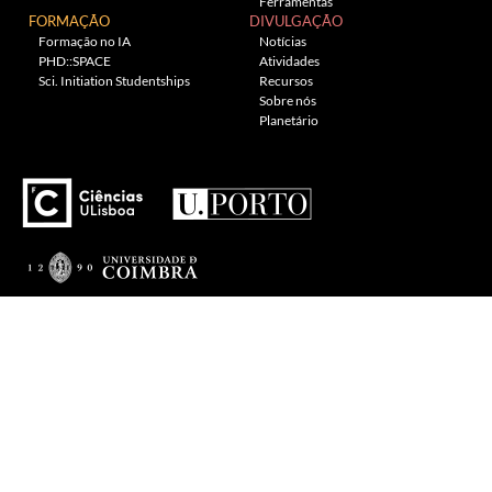
Ferramentas
FORMAÇÃO
DIVULGAÇÃO
Formação no IA
Notícias
PHD::SPACE
Atividades
Sci. Initiation Studentships
Recursos
Sobre nós
Planetário
---