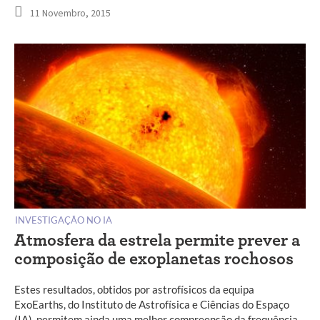
11 Novembro, 2015
INVESTIGAÇÃO NO IA
Atmosfera da estrela permite prever a
composição de exoplanetas rochosos
Estes resultados, obtidos por astrofísicos da equipa
ExoEarths, do Instituto de Astrofísica e Ciências do Espaço
(IA), permitem ainda uma melhor compreensão da frequência