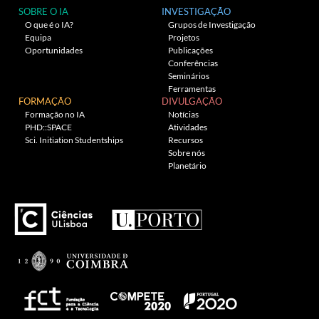
SOBRE O IA
INVESTIGAÇÃO
O que é o IA?
Grupos de Investigação
Equipa
Projetos
Oportunidades
Publicações
Conferências
Seminários
Ferramentas
FORMAÇÃO
DIVULGAÇÃO
Formação no IA
Notícias
PHD::SPACE
Atividades
Sci. Initiation Studentships
Recursos
Sobre nós
Planetário