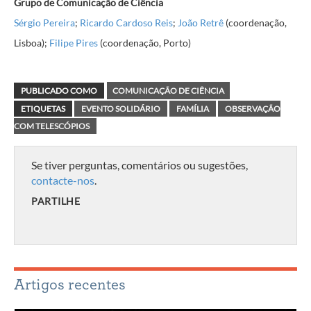
Grupo de Comunicação de Ciência
Sérgio Pereira
;
Ricardo Cardoso Reis
;
João Retrê
(coordenação,
Lisboa);
Filipe Pires
(coordenação, Porto)
PUBLICADO COMO
COMUNICAÇÃO DE CIÊNCIA
ETIQUETAS
EVENTO SOLIDÁRIO
FAMÍLIA
OBSERVAÇÃO
COM TELESCÓPIOS
Se tiver perguntas, comentários ou sugestões,
contacte-nos
.
PARTILHE
Artigos recentes