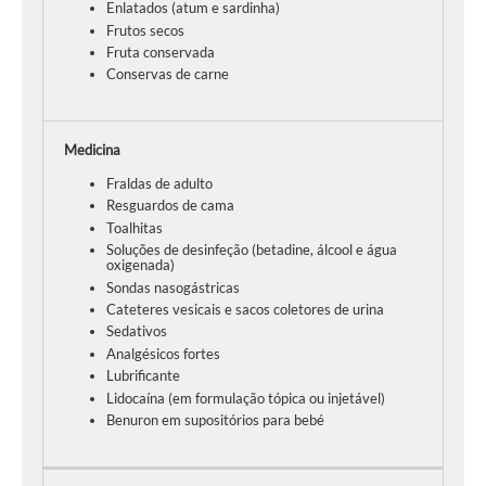
Enlatados (atum e sardinha)
Frutos secos
Fruta conservada
Conservas de carne
Medicina
Fraldas de adulto
Resguardos de cama
Toalhitas
Soluções de desinfeção (betadine, álcool e água
oxigenada)
Sondas nasogástricas
Cateteres vesicais e sacos coletores de urina
Sedativos
Analgésicos fortes
Lubrificante
Lidocaína (em formulação tópica ou injetável)
Benuron em supositórios para bebé