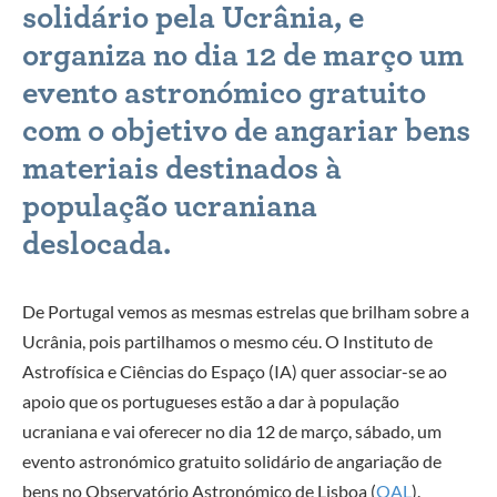
solidário pela Ucrânia, e
organiza no dia 12 de março um
evento astronómico gratuito
com o objetivo de angariar bens
materiais destinados à
população ucraniana
deslocada.
De Portugal vemos as mesmas estrelas que brilham sobre a
Ucrânia, pois partilhamos o mesmo céu. O Instituto de
Astrofísica e Ciências do Espaço (
IA
) quer associar-se ao
apoio que os portugueses estão a dar à população
ucraniana e vai oferecer no dia 12 de março, sábado, um
evento astronómico gratuito solidário de angariação de
bens no Observatório Astronómico de Lisboa (
OAL
).