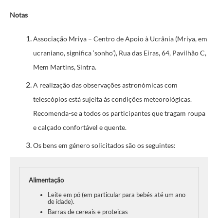
Notas
Associação Mriya – Centro de Apoio à Ucrânia (Mriya, em
ucraniano, significa ‘sonho’), Rua das Eiras, 64, Pavilhão C,
Mem Martins, Sintra.
A realização das observações astronómicas com
telescópios está sujeita às condições meteorológicas.
Recomenda-se a todos os participantes que tragam roupa
e calçado confortável e quente.
Os bens em género solicitados são os seguintes:
Alimentação
Leite em pó (em particular para bebés até um ano
de idade).
Barras de cereais e proteicas