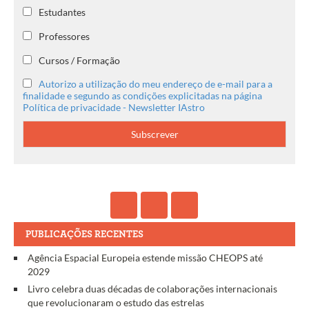
Estudantes
Professores
Cursos / Formação
Autorizo a utilização do meu endereço de e-mail para a
finalidade e segundo as condições explicitadas na página
Política de privacidade - Newsletter IAstro
PUBLICAÇÕES RECENTES
Agência Espacial Europeia estende missão CHEOPS até
2029
Livro celebra duas décadas de colaborações internacionais
que revolucionaram o estudo das estrelas