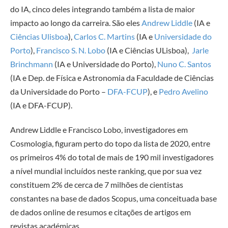
do IA, cinco deles integrando também a lista de maior
impacto ao longo da carreira. São eles
Andrew Liddle
(IA e
Ciências Ulisboa
),
Carlos C. Martins
(IA e
Universidade do
Porto
),
Francisco S. N. Lobo
(IA e Ciências ULisboa),
Jarle
Brinchmann
(IA e Universidade do Porto),
Nuno C. Santos
(IA e Dep. de Física e Astronomia da Faculdade de Ciências
da Universidade do Porto –
DFA-FCUP
), e
Pedro Avelino
(IA e DFA-FCUP).
Andrew Liddle e Francisco Lobo, investigadores em
Cosmologia, figuram perto do topo da lista de 2020, entre
os primeiros 4% do total de mais de 190 mil investigadores
a nível mundial incluídos neste ranking, que por sua vez
constituem 2% de cerca de 7 milhões de cientistas
constantes na base de dados Scopus, uma conceituada base
de dados online de resumos e citações de artigos em
revistas académicas.