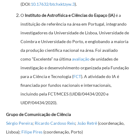
(DOI:
10.17632/btchxktzyw.3
).
O
Instituto de Astrofísica e Ciências do Espaço (IA)
é a
instituição de referência na área em Portugal, integrando
investigadores da Universidade de Lisboa, Universidade de
Coimbra e Universidade do Porto, e englobando a maioria
da produção científica nacional na área. Foi avaliado
como “Excelente” na última
avaliação
de unidades de
investigação e desenvolvimento organizada pela Fundação
para a Ciência e Tecnologia (
FCT
). A atividade do IA é
financiada por fundos nacionais e internacionais,
incluindo pela FCT/MCES (UIDB/04434/2020 e
UIDP/04434/2020).
Grupo de Comunicação de Ciência
Sérgio Pereira
;
Ricardo Cardoso Reis
;
João Retrê
(coordenação,
Lisboa);
Filipe Pires
(coordenação, Porto)