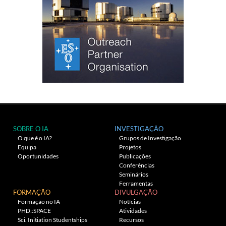
SOBRE O IA
INVESTIGAÇÃO
O que é o IA?
Grupos de Investigação
Equipa
Projetos
Oportunidades
Publicações
Conferências
Seminários
Ferramentas
FORMAÇÃO
DIVULGAÇÃO
Formação no IA
Notícias
PHD::SPACE
Atividades
Sci. Initiation Studentships
Recursos