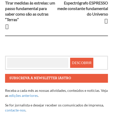
Tirar medidas às estrelas: um
Espectrógrafo ESPRESSO
Navegação
passo fundamental para
mede constante fundamental
saber como são as outras
do Universo
entre
“Terras”
artigos
SUBSCREVA A NEWSLETTER IASTRO
Receba a cada mês as nossas atividades, conteúdos e notícias. Veja
as
edições anteriores
.
Se for jornalista e desejar receber os comunicados de imprensa,
contacte-nos
.