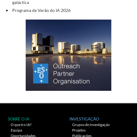
galáctica
Programa de Verão do IA 2026
SOBRE O IA
INVESTIGAÇÃO
O que é o IA?
Grupos de Investigação
Equipa
Projetos
Oportunidades
Publicações