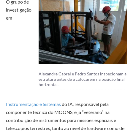
O grupo de
investigação
em
Alexandre Cabral e Pedro Santos inspecionam a
estrutura antes de a colocarem na posição final
horizontal.
Instrumentação e Sistemas
do IA, responsável pela
componente técnica do MOONS, é já “veterano” na
contribuição de instrumentos para missões espaciais e
telescópios terrestres, tanto ao nível de hardware como de