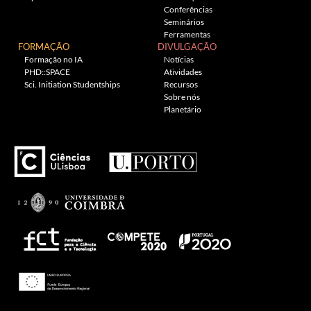
Conferências
Seminários
Ferramentas
FORMAÇÃO
DIVULGAÇÃO
Formação no IA
Notícias
PHD::SPACE
Atividades
Sci. Initiation Studentships
Recursos
Sobre nós
Planetário
---