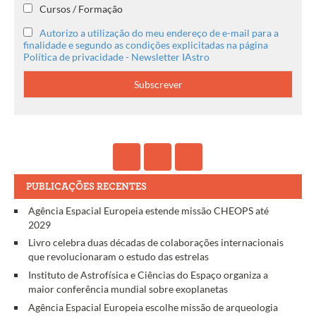
Cursos / Formação
Autorizo a utilização do meu endereço de e-mail para a
finalidade e segundo as condições explicitadas na página
Política de privacidade - Newsletter IAstro
PUBLICAÇÕES RECENTES
Agência Espacial Europeia estende missão CHEOPS até
2029
Livro celebra duas décadas de colaborações internacionais
que revolucionaram o estudo das estrelas
Instituto de Astrofísica e Ciências do Espaço organiza a
maior conferência mundial sobre exoplanetas
Agência Espacial Europeia escolhe missão de arqueologia