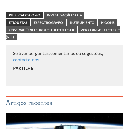
PUBLICADO COMO
INVESTIGAÇÃO NO IA
ETIQUETAS
ESPECTRÓGRAFO
INSTRUMENTO
MOONS
OBSERVATÓRIO EUROPEU DO SUL (ESO)
VERY LARGE TELESCOPE
(VLT)
Se tiver perguntas, comentários ou sugestões,
contacte-nos
.
PARTILHE
Artigos recentes