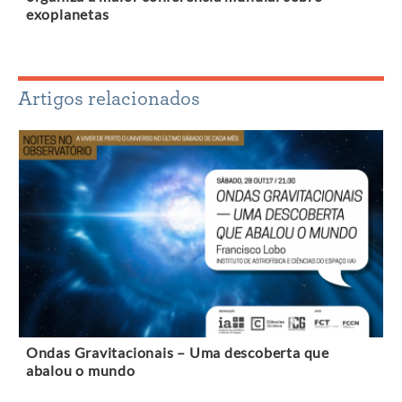
exoplanetas
Artigos relacionados
Ondas Gravitacionais – Uma descoberta que
abalou o mundo