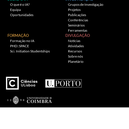
O que é o IA?
Grupos de Investigação
Equipa
Projetos
Oportunidades
Publicações
Conferências
Seminários
Ferramentas
FORMAÇÃO
DIVULGAÇÃO
Formação no IA
Notícias
PHD::SPACE
Atividades
Sci. Initiation Studentships
Recursos
Sobre nós
Planetário