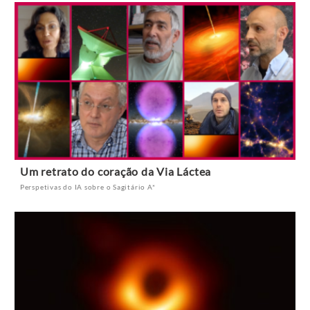
Um retrato do coração da Via Láctea
Perspetivas do IA sobre o Sagitário A*