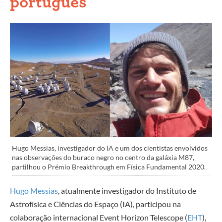
português
Hugo Messias, investigador do IA e um dos cientistas envolvidos
nas observações do buraco negro no centro da galáxia M87,
partilhou o Prémio Breakthrough em Física Fundamental 2020.
Hugo Messias
, atualmente investigador do Instituto de
Astrofísica e Ciências do Espaço (IA), participou na
colaboração internacional Event Horizon Telescope (
EHT
),