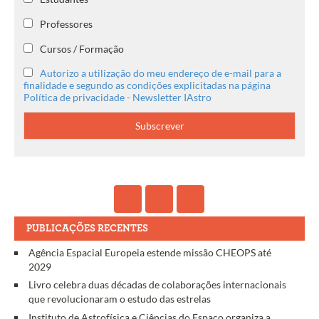
Professores
Cursos / Formação
Autorizo a utilização do meu endereço de e-mail para a
finalidade e segundo as condições explicitadas na página
Política de privacidade - Newsletter IAstro
PUBLICAÇÕES RECENTES
Agência Espacial Europeia estende missão CHEOPS até
2029
Livro celebra duas décadas de colaborações internacionais
que revolucionaram o estudo das estrelas
Instituto de Astrofísica e Ciências do Espaço organiza a