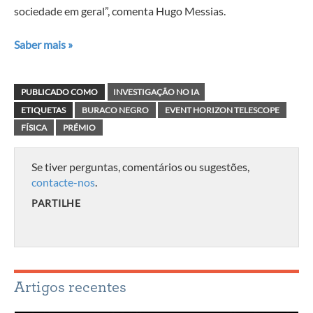
sociedade em geral”, comenta Hugo Messias.
Saber mais »
PUBLICADO COMO
INVESTIGAÇÃO NO IA
ETIQUETAS
BURACO NEGRO
EVENT HORIZON TELESCOPE
FÍSICA
PRÉMIO
Se tiver perguntas, comentários ou sugestões,
contacte-nos
.
PARTILHE
Artigos recentes