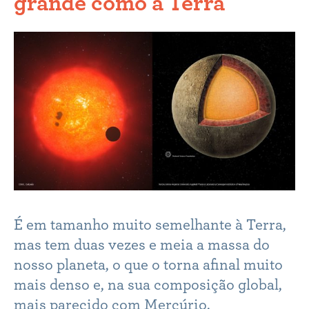
grande como a Terra
É em tamanho muito semelhante à Terra,
mas tem duas vezes e meia a massa do
nosso planeta, o que o torna afinal muito
mais denso e, na sua composição global,
mais parecido com Mercúrio.