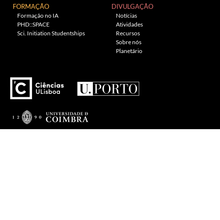
FORMAÇÃO
DIVULGAÇÃO
Formação no IA
Notícias
PHD::SPACE
Atividades
Sci. Initiation Studentships
Recursos
Sobre nós
Planetário
---