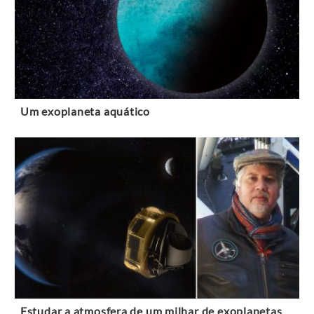
Um exoplaneta aquático
Estudar a atmosfera de um milhar de exoplanetas