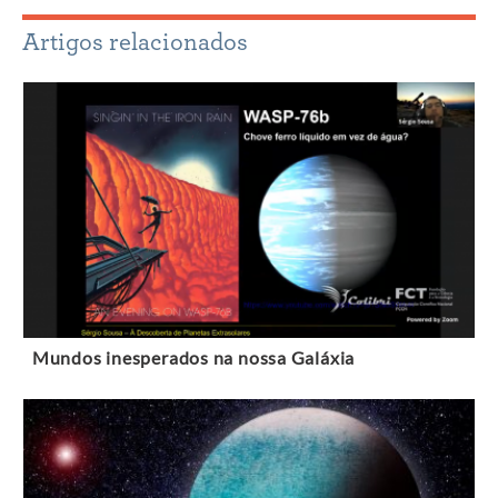
Artigos relacionados
Mundos inesperados na nossa Galáxia