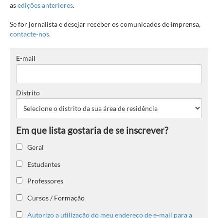
as
edições anteriores
.
Se for jornalista e desejar receber os comunicados de imprensa,
contacte-nos
.
E-mail
Distrito
Geral
Estudantes
Professores
Cursos / Formação
Autorizo a utilização do meu endereço de e-mail para a