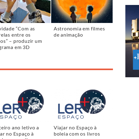
vidade “Com as
Astronomia em filmes
relas entre os
de animação
os” – produzir um
grama em 3D
ceiro ano letivo a
Viajar no Espaço à
jar no Espaço à
boleia com os livros