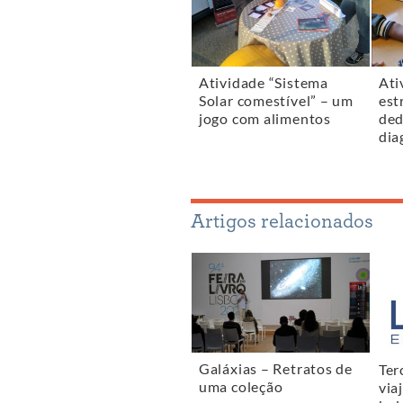
Atividade “Sistema
Ati
Solar comestível” – um
est
jogo com alimentos
ded
dia
Artigos relacionados
Galáxias – Retratos de
Ter
uma coleção
via