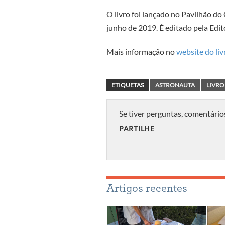
O livro foi lançado no Pavilhão d
junho de 2019. É editado pela Edit
Mais informação no
website do liv
ETIQUETAS
ASTRONAUTA
LIVRO
Se tiver perguntas, comentário
PARTILHE
Artigos recentes