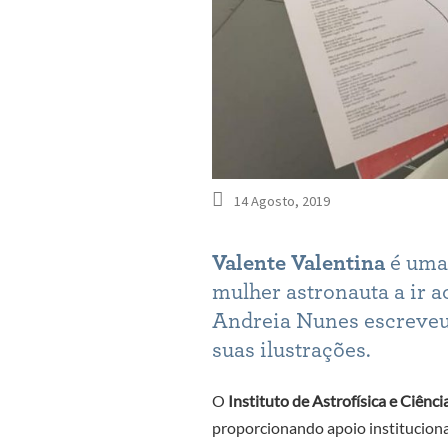
14 Agosto, 2019
Valente Valentina
é uma 
mulher astronauta a ir 
Andreia Nunes escreveu 
suas ilustrações.
O
Instituto de Astrofísica e Ciênc
proporcionando apoio institucional