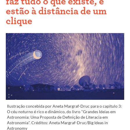
faz tudo o que existe, e
estão à distância de um
clique
Ilustração concebida por Aneta Margraf-Druc para o capítulo 3:
O céu noturno é rico e dinâmico, do livro "Grandes Ideias em
Astronomia: Uma Proposta de Definição de Literacia em
Astronomia". Créditos: Aneta Margraf-Druc/Big Ideas in
Astronomy