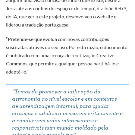
adquirir uma visão concisa de tudo o que existe, desde a
Terra até aos confins do espaço e do tempo”, diz João Retrê,
do IA, que geriu este projeto, desenvolveu o website e
liderou a tradução portuguesa.
“Pretende-se que evolua com novas contribuições
suscitadas através do seu uso. Por esta razão, o documento
é publicado com uma licença de reutilização Creative
Commons, que permite a qualquer pessoa partilhá-lo e
adaptá-lo.”
“Temos de promover a utilização da
astronomia ao nível escolar e em contextos
de aprendizagem informal, para ajudar
crianças e adultos a pensarem criticamente e
a conduzirem vidas interessantes e
responsáveis num mundo moldado pela