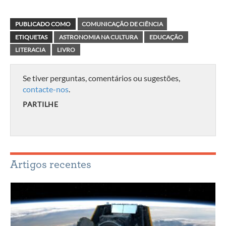
PUBLICADO COMO
COMUNICAÇÃO DE CIÊNCIA
ETIQUETAS
ASTRONOMIA NA CULTURA
EDUCAÇÃO
LITERACIA
LIVRO
Se tiver perguntas, comentários ou sugestões,
contacte-nos
.
PARTILHE
Artigos recentes