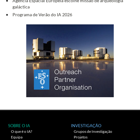
Agência Espacial Europeia escolhe missão de arqueologia
galáctica
Programa de Verão do IA 2026
SOBRE O IA
INVESTIGAÇÃO
O que é o IA?
Grupos de Investigação
Equipa
Projetos