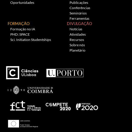
Oportunidades
Publicações
Conferências
Seminários
Ferramentas
FORMAÇÃO
DIVULGAÇÃO
Formação no IA
Notícias
PHD::SPACE
Atividades
Sci. Initiation Studentships
Recursos
Sobre nós
Planetário