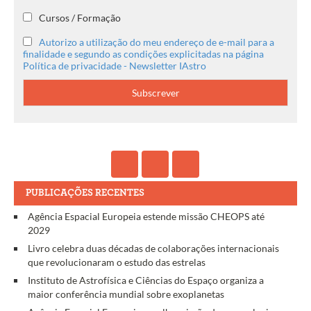
Cursos / Formação
Autorizo a utilização do meu endereço de e-mail para a
finalidade e segundo as condições explicitadas na página
Política de privacidade - Newsletter IAstro
PUBLICAÇÕES RECENTES
Agência Espacial Europeia estende missão CHEOPS até
2029
Livro celebra duas décadas de colaborações internacionais
que revolucionaram o estudo das estrelas
Instituto de Astrofísica e Ciências do Espaço organiza a
maior conferência mundial sobre exoplanetas