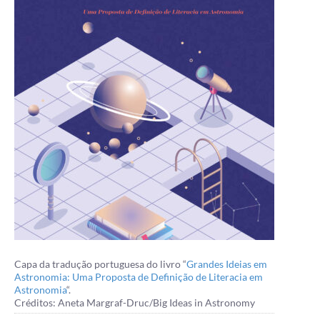
Capa da tradução portuguesa do livro “
Grandes Ideias em
Astronomia: Uma Proposta de Definição de Literacia em
Astronomia
“.
Créditos: Aneta Margraf-Druc/Big Ideas in Astronomy