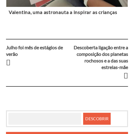
Valentina, uma astronauta a inspirar as crianças
Julho foi mês de estágios de
Descoberta ligação entre a
Navegação
verão
composição dos planetas
rochosos e a das suas
entre
estrelas-mãe
artigos