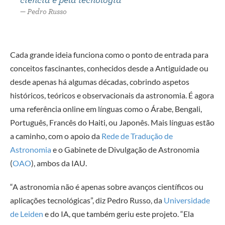
ciência e pela tecnologia”
Pedro Russo
Cada grande ideia funciona como o ponto de entrada para
conceitos fascinantes, conhecidos desde a Antiguidade ou
desde apenas há algumas décadas, cobrindo aspetos
históricos, teóricos e observacionais da astronomia. É agora
uma referência online em línguas como o Árabe, Bengali,
Português, Francês do Haiti, ou Japonês. Mais línguas estão
a caminho, com o apoio da
Rede de Tradução de
Astronomia
e o Gabinete de Divulgação de Astronomia
(
OAO
), ambos da IAU.
“A astronomia não é apenas sobre avanços científicos ou
aplicações tecnológicas”, diz Pedro Russo, da
Universidade
de Leiden
e do IA, que também geriu este projeto. “Ela