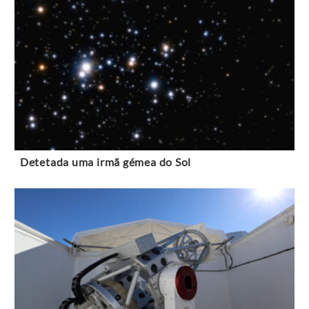
Detetada uma irmã gémea do Sol