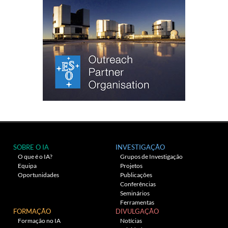
SOBRE O IA
INVESTIGAÇÃO
O que é o IA?
Grupos de Investigação
Equipa
Projetos
Oportunidades
Publicações
Conferências
Seminários
Ferramentas
FORMAÇÃO
DIVULGAÇÃO
Formação no IA
Notícias