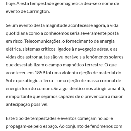
hoje. A esta tempestade geomagnética deu-se o nome de
evento de Carrington.
Se um evento desta magnitude acontecesse agora, a vida
quotidiana como a conhecemos seria severamente posta
em risco. Telecomunicações, o fornecimento de energia
elétrica, sistemas críticos ligados à navegação aérea, e as
vidas dos astronautas são vulneráveis a fenómenos solares
que desestabilizam o campo magnético terrestre. O que
aconteceu em 1859 foi uma violenta ejeção de material do
Sol e que atingiu a Terra – uma ejeção de massa coronal de
energia fora do comum. Se algo idêntico nos atingir amanhã,
é importante que sejamos capazes de o prever com a maior
antecipação possível.
Este tipo de tempestades e eventos começam no Sol e
propagam-se pelo espaço. Ao conjunto de fenómenos com