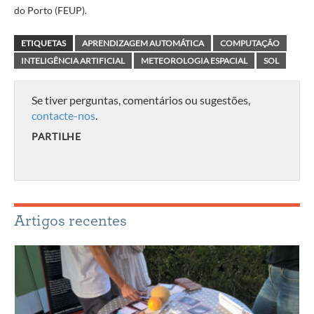
do Porto (FEUP).
ETIQUETAS
APRENDIZAGEM AUTOMÁTICA
COMPUTAÇÃO
INTELIGÊNCIA ARTIFICIAL
METEOROLOGIA ESPACIAL
SOL
Se tiver perguntas, comentários ou sugestões,
contacte-nos
.
PARTILHE
Artigos recentes