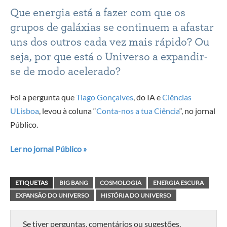
Que energia está a fazer com que os
grupos de galáxias se continuem a afastar
uns dos outros cada vez mais rápido? Ou
seja, por que está o Universo a expandir-
se de modo acelerado?
Foi a pergunta que
Tiago Gonçalves
, do IA e
Ciências
ULisboa
, levou à coluna “
Conta-nos a tua Ciência
“, no jornal
Público.
Ler no jornal Público »
ETIQUETAS
BIG BANG
COSMOLOGIA
ENERGIA ESCURA
EXPANSÃO DO UNIVERSO
HISTÓRIA DO UNIVERSO
Se tiver perguntas, comentários ou sugestões,