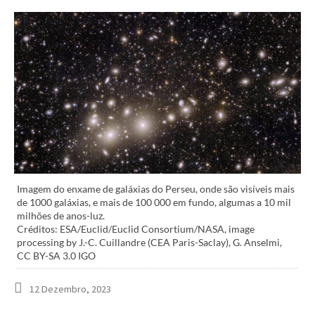
Imagem do enxame de galáxias do Perseu, onde são visíveis mais
de 1000 galáxias, e mais de 100 000 em fundo, algumas a 10 mil
milhões de anos-luz.
Créditos: ESA/Euclid/Euclid Consortium/NASA, image
processing by J.-C. Cuillandre (CEA Paris-Saclay), G. Anselmi,
CC BY-SA 3.0 IGO
12 Dezembro, 2023