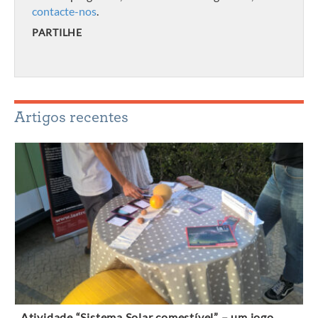
contacte-nos
.
PARTILHE
Artigos recentes
Atividade “Sistema Solar comestível” – um jogo