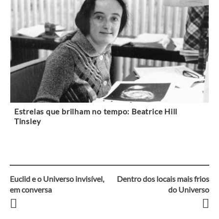
Estrelas que brilham no tempo: Beatrice Hill
Tinsley
Euclid e o Universo invisível,
Dentro dos locais mais frios
Navegação
em conversa
do Universo
entre