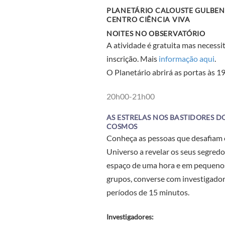
PLANETÁRIO CALOUSTE GULBEN
CENTRO CIÊNCIA VIVA
NOITES NO OBSERVATÓRIO
A atividade é gratuita mas necessi
inscrição. Mais
informação aqui
.
O Planetário abrirá as portas às 19
20h00-21h00
AS ESTRELAS NOS BASTIDORES D
COSMOS
Conheça as pessoas que desafiam 
Universo a revelar os seus segredo
espaço de uma hora e em pequeno
grupos, converse com investigado
períodos de 15 minutos.
Investigadores: