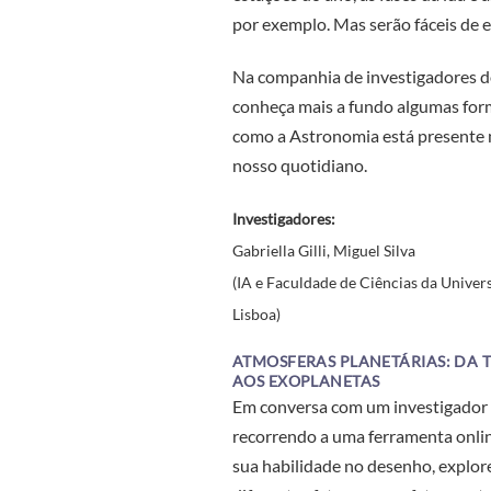
por exemplo. Mas serão fáceis de e
Na companhia de investigadores d
conheça mais a fundo algumas for
como a Astronomia está presente
nosso quotidiano.
Investigadores:
Gabriella Gilli, Miguel Silva
(IA e Faculdade de Ciências da Univer
Lisboa)
ATMOSFERAS PLANETÁRIAS: DA 
AOS EXOPLANETAS
Em conversa com um investigador
recorrendo a uma ferramenta onlin
sua habilidade no desenho, explor