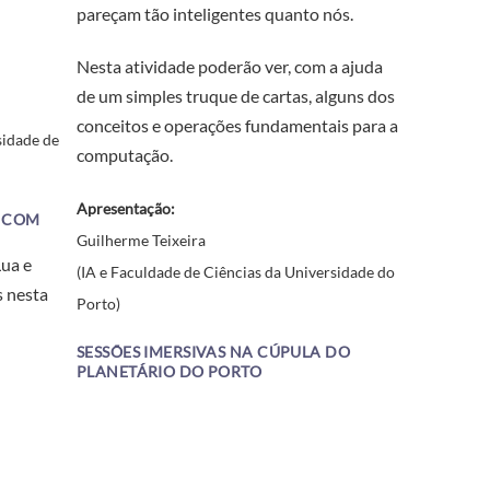
pareçam tão inteligentes quanto nós.
Nesta atividade poderão ver, com a ajuda
de um simples truque de cartas, alguns dos
conceitos e operações fundamentais para a
sidade de
computação.
Apresentação:
 COM
Guilherme Teixeira
Lua e
(IA e Faculdade de Ciências da Universidade do
s nesta
Porto)
SESSÕES IMERSIVAS NA CÚPULA DO
PLANETÁRIO DO PORTO