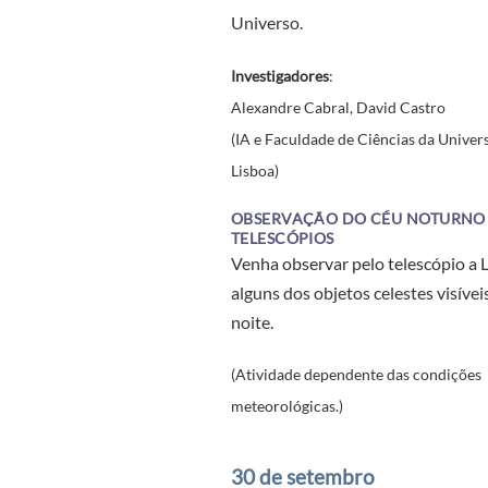
Universo.
Investigadores
:
Alexandre Cabral, David Castro
(IA e Faculdade de Ciências da Univer
Lisboa)
OBSERVAÇÃO DO CÉU NOTURNO
TELESCÓPIOS
Venha observar pelo telescópio a 
alguns dos objetos celestes visívei
noite.
(Atividade dependente das condições
meteorológicas.)
30 de setembro