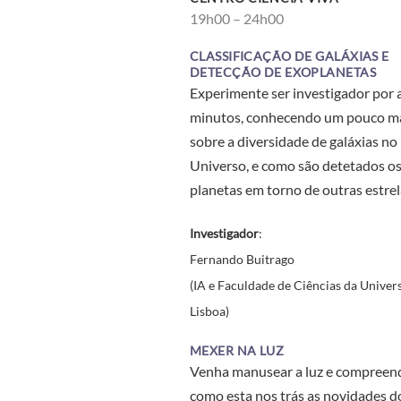
19h00 – 24h00
CLASSIFICAÇÃO DE GALÁXIAS E
DETECÇÃO DE EXOPLANETAS
Experimente ser investigador por 
minutos, conhecendo um pouco m
sobre a diversidade de galáxias no
Universo, e como são detetados o
planetas em torno de outras estrel
Investigador
:
Fernando Buitrago
(IA e Faculdade de Ciências da Univer
Lisboa)
MEXER NA LUZ
Venha manusear a luz e compreen
como esta nos trás as novidades d