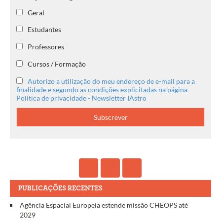
Geral
Estudantes
Professores
Cursos / Formação
Autorizo a utilização do meu endereço de e-mail para a
finalidade e segundo as condições explicitadas na página
Política de privacidade - Newsletter IAstro
PUBLICAÇÕES RECENTES
Agência Espacial Europeia estende missão CHEOPS até
2029