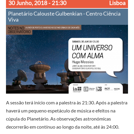
30 Junho, 2018
- 21:30
Lisboa
Planetário Calouste Gulbenkian - Centro Ciência
Viva
A sessão terá início com a palestra às 21:30. Após a palestra
haverá um pequeno espetáculo de música e efeitos na
cúpula do Planetário. As observações astronómicas
decorrerão em contínuo ao longo da noite, até às 24:00.