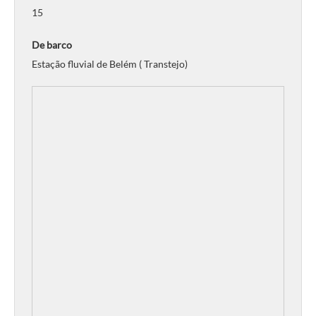
15
De barco
Estação fluvial de Belém ( Transtejo)