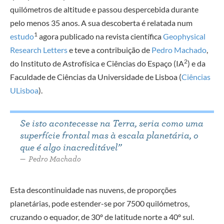
quilómetros de altitude e passou despercebida durante
pelo menos 35 anos. A sua descoberta é relatada num
1
estudo
agora publicado na revista científica
Geophysical
Research Letters
e teve a contribuição de
Pedro Machado
,
2
do Instituto de Astrofísica e Ciências do Espaço (IA
) e da
Faculdade de Ciências da Universidade de Lisboa (
Ciências
ULisboa
).
Se isto acontecesse na Terra, seria como uma
superfície frontal mas à escala planetária, o
que é algo inacreditável”
Pedro Machado
Esta descontinuidade nas nuvens, de proporções
planetárias, pode estender-se por 7500 quilómetros,
cruzando o equador, de 30º de latitude norte a 40º sul.