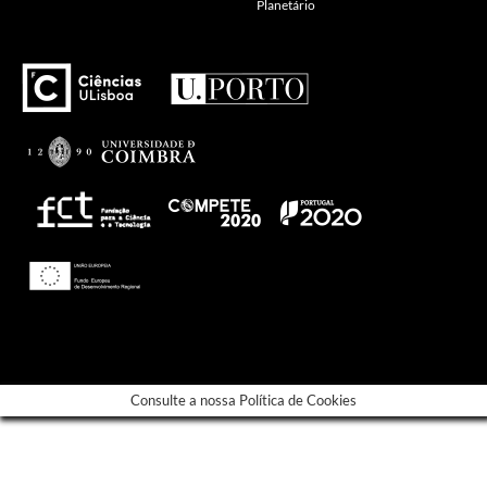
Planetário
---
Consulte a nossa Política de Cookies