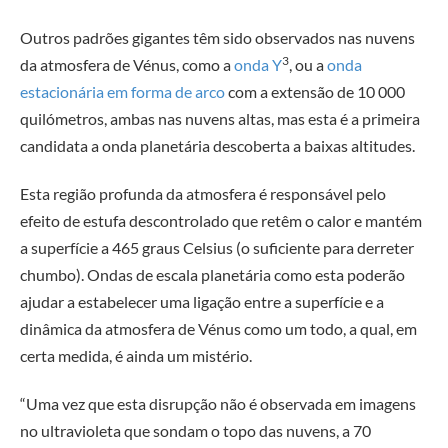
Outros padrões gigantes têm sido observados nas nuvens
3
da atmosfera de Vénus, como a
onda Y
, ou a
onda
estacionária em forma de arco
com a extensão de 10 000
quilómetros, ambas nas nuvens altas, mas esta é a primeira
candidata a onda planetária descoberta a baixas altitudes.
Esta região profunda da atmosfera é responsável pelo
efeito de estufa descontrolado que retêm o calor e mantém
a superfície a 465 graus Celsius (o suficiente para derreter
chumbo). Ondas de escala planetária como esta poderão
ajudar a estabelecer uma ligação entre a superfície e a
dinâmica da atmosfera de Vénus como um todo, a qual, em
certa medida, é ainda um mistério.
“Uma vez que esta disrupção não é observada em imagens
no ultravioleta que sondam o topo das nuvens, a 70