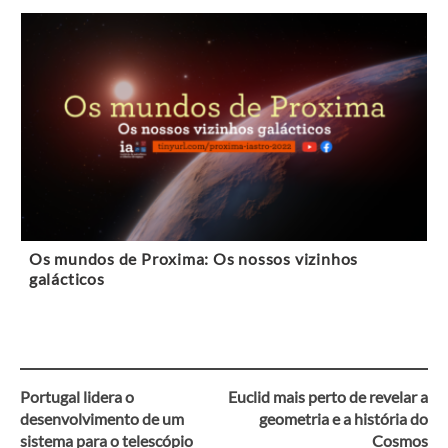
Os mundos de Proxima: Os nossos vizinhos
galácticos
Portugal lidera o
Euclid mais perto de revelar a
Navegação
desenvolvimento de um
geometria e a história do
sistema para o telescópio
Cosmos