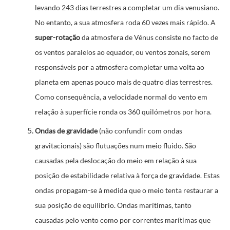
levando 243 dias terrestres a completar um dia venusiano.
No entanto, a sua atmosfera roda 60 vezes mais rápido. A
super-rotação
da atmosfera de Vénus consiste no facto de
os ventos paralelos ao equador, ou ventos zonais, serem
responsáveis por a atmosfera completar uma volta ao
planeta em apenas pouco mais de quatro dias terrestres.
Como consequência, a velocidade normal do vento em
relação à superfície ronda os 360 quilómetros por hora.
Ondas de gravidade
(não confundir com ondas
gravitacionais) são flutuações num meio fluido. São
causadas pela deslocação do meio em relação à sua
posição de estabilidade relativa à força de gravidade. Estas
ondas propagam-se à medida que o meio tenta restaurar a
sua posição de equilíbrio. Ondas marítimas, tanto
causadas pelo vento como por correntes marítimas que