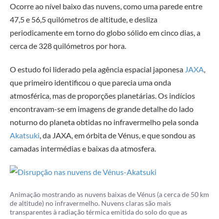
Ocorre ao nível baixo das nuvens, como uma parede entre
47,5 e 56,5 quilómetros de altitude, e desliza
periodicamente em torno do globo sólido em cinco dias, a
cerca de 328 quilómetros por hora.
O estudo foi liderado pela agência espacial japonesa
JAXA
,
que primeiro identificou o que parecia uma onda
atmosférica, mas de proporções planetárias. Os indícios
encontravam-se em imagens de grande detalhe do lado
noturno do planeta obtidas no infravermelho pela sonda
Akatsuki
, da JAXA, em órbita de Vénus, e que sondou as
camadas intermédias e baixas da atmosfera.
Animação mostrando as nuvens baixas de Vénus (a cerca de 50 km
de altitude) no infravermelho. Nuvens claras são mais
transparentes à radiação térmica emitida do solo do que as