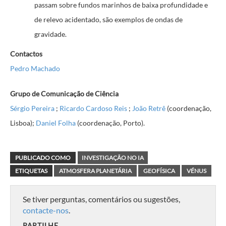
passam sobre fundos marinhos de baixa profundidade e
de relevo acidentado, são exemplos de ondas de
gravidade.
Contactos
Pedro Machado
Grupo de Comunicação de Ciência
Sérgio Pereira
;
Ricardo Cardoso Reis
;
João Retrê
(coordenação,
Lisboa)
;
Daniel Folha
(coordenação, Porto).
PUBLICADO COMO
INVESTIGAÇÃO NO IA
ETIQUETAS
ATMOSFERA PLANETÁRIA
GEOFÍSICA
VÉNUS
Se tiver perguntas, comentários ou sugestões,
contacte-nos
.
PARTILHE