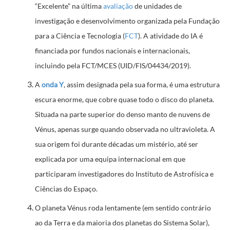
“Excelente” na última
avaliação
de unidades de
investigação e desenvolvimento organizada pela Fundação
para a Ciência e Tecnologia (
FCT
). A atividade do IA é
financiada por fundos nacionais e internacionais,
incluindo pela FCT/MCES (UID/FIS/04434/2019).
A
onda Y
, assim designada pela sua forma, é uma estrutura
escura enorme, que cobre quase todo o disco do planeta.
Situada na parte superior do denso manto de nuvens de
Vénus, apenas surge quando observada no ultravioleta. A
sua origem foi durante décadas um mistério, até ser
explicada por uma equipa internacional em que
participaram investigadores do Instituto de Astrofísica e
Ciências do Espaço.
O planeta Vénus roda lentamente (em sentido contrário
ao da Terra e da maioria dos planetas do Sistema Solar),