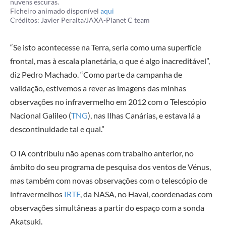
nuvens escuras.
Ficheiro animado disponível
aqui
Créditos: Javier Peralta/JAXA-Planet C team
“Se isto acontecesse na Terra, seria como uma superfície
frontal, mas à escala planetária, o que é algo inacreditável”,
diz Pedro Machado. “Como parte da campanha de
validação, estivemos a rever as imagens das minhas
observações no infravermelho em 2012 com o Telescópio
Nacional Galileo (
TNG
), nas Ilhas Canárias, e estava lá a
descontinuidade tal e qual.”
O IA contribuiu não apenas com trabalho anterior, no
âmbito do seu programa de pesquisa dos ventos de Vénus,
mas também com novas observações com o telescópio de
infravermelhos
IRTF
, da NASA, no Havai, coordenadas com
observações simultâneas a partir do espaço com a sonda
Akatsuki.