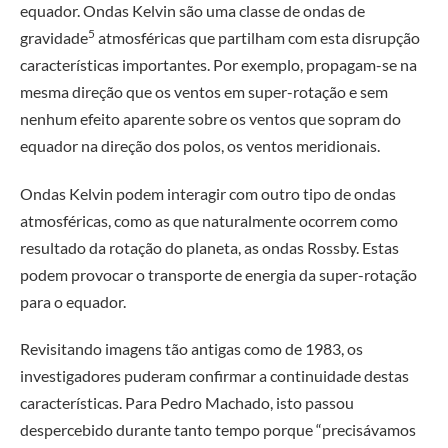
equador. Ondas Kelvin são uma classe de ondas de
5
gravidade
atmosféricas que partilham com esta disrupção
características importantes. Por exemplo, propagam-se na
mesma direção que os ventos em super-rotação e sem
nenhum efeito aparente sobre os ventos que sopram do
equador na direção dos polos, os ventos meridionais.
Ondas Kelvin podem interagir com outro tipo de ondas
atmosféricas, como as que naturalmente ocorrem como
resultado da rotação do planeta, as ondas Rossby. Estas
podem provocar o transporte de energia da super-rotação
para o equador.
Revisitando imagens tão antigas como de 1983, os
investigadores puderam confirmar a continuidade destas
características. Para Pedro Machado, isto passou
despercebido durante tanto tempo porque “precisávamos