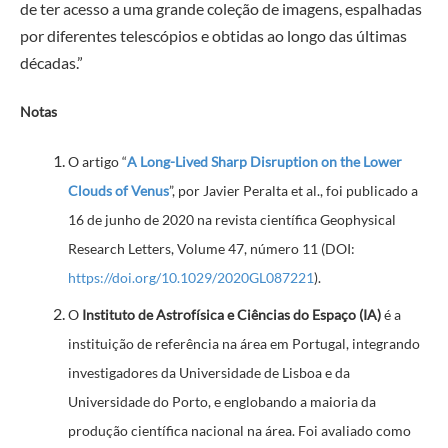
de ter acesso a uma grande coleção de imagens, espalhadas
por diferentes telescópios e obtidas ao longo das últimas
décadas.”
Notas
O artigo “
A Long-Lived Sharp Disruption on the Lower
Clouds of Venus
”, por Javier Peralta et al., foi publicado a
16 de junho de 2020 na revista científica Geophysical
Research Letters, Volume 47, número 11 (DOI:
https://doi.org/10.1029/2020GL087221
).
O
Instituto de Astrofísica e Ciências do Espaço (IA)
é a
instituição de referência na área em Portugal, integrando
investigadores da Universidade de Lisboa e da
Universidade do Porto, e englobando a maioria da
produção científica nacional na área. Foi avaliado como