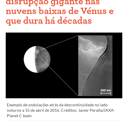
disrupção gigante nas
nuvens baixas de Vénus e
que dura há décadas
Exemplo de ondulações atrás da descontinuidade no lado
noturno a 15 de abril de 2016. Créditos: Javier Peralta/JAXA-
Planet C team