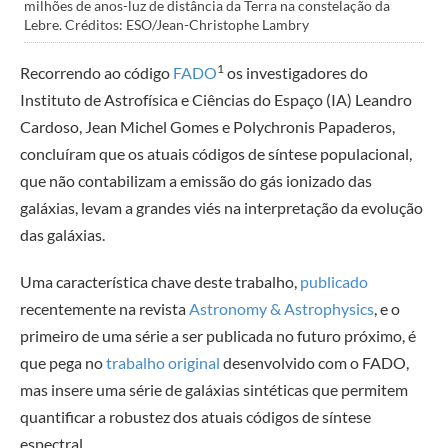
milhões de anos-luz de distância da Terra na constelação da
Lebre. Créditos: ESO/Jean-Christophe Lambry
1
Recorrendo ao código
FADO
os investigadores do
Instituto de Astrofísica e Ciências do Espaço (IA) Leandro
Cardoso, Jean Michel Gomes e Polychronis Papaderos,
concluíram que os atuais códigos de síntese populacional,
que não contabilizam a emissão do gás ionizado das
galáxias, levam a grandes viés na interpretação da evolução
das galáxias.
Uma característica chave deste trabalho,
publicado
recentemente na revista
Astronomy & Astrophysics
, e o
primeiro de uma série a ser publicada no futuro próximo, é
que pega no
trabalho original
desenvolvido com o FADO,
mas insere uma série de galáxias sintéticas que permitem
quantificar a robustez dos atuais códigos de síntese
espectral.