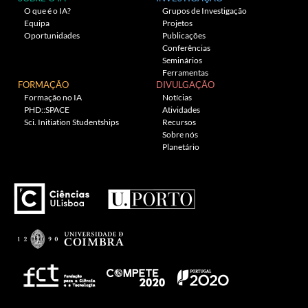
O que é o IA?
Grupos de Investigação
Equipa
Projetos
Oportunidades
Publicações
Conferências
Seminários
Ferramentas
FORMAÇÃO
DIVULGAÇÃO
Formação no IA
Notícias
PHD::SPACE
Atividades
Sci. Initiation Studentships
Recursos
Sobre nós
Planetário