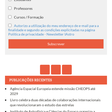
Professores
Cursos / Formação
Autorizo a utilização do meu endereço de e-mail para a
finalidade e segundo as condições explicitadas na página
Política de privacidade - Newsletter IAstro
PUBLICAÇÕES RECENTES
Agência Espacial Europeia estende missão CHEOPS até
2029
Livro celebra duas décadas de colaborações internacionais
que revolucionaram o estudo das estrelas
Instituto de Astrofísica e Ciências do Espaço organiza a