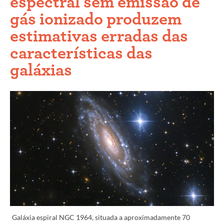
espectral sem emissão de
gás ionizado produzem
estimativas erradas das
características das
galáxias
Galáxia espiral NGC 1964, situada a aproximadamente 70