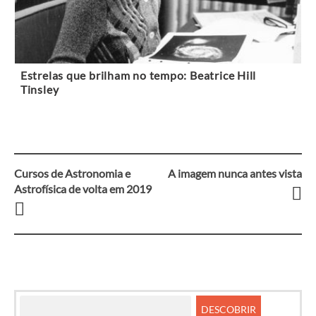
Estrelas que brilham no tempo: Beatrice Hill
Tinsley
Cursos de Astronomia e
A imagem nunca antes vista
Navegação
Astrofísica de volta em 2019
entre
artigos