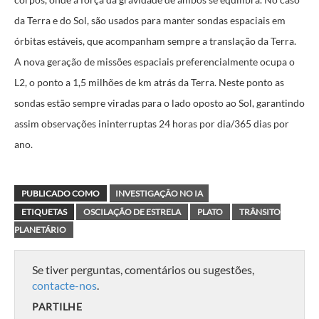
da Terra e do Sol, são usados para manter sondas espaciais em
órbitas estáveis, que acompanham sempre a translação da Terra.
A nova geração de missões espaciais preferencialmente ocupa o
L2, o ponto a 1,5 milhões de km atrás da Terra. Neste ponto as
sondas estão sempre viradas para o lado oposto ao Sol, garantindo
assim observações ininterruptas 24 horas por dia/365 dias por
ano.
PUBLICADO COMO
INVESTIGAÇÃO NO IA
ETIQUETAS
OSCILAÇÃO DE ESTRELA
PLATO
TRÂNSITO
PLANETÁRIO
Se tiver perguntas, comentários ou sugestões,
contacte-nos
.
PARTILHE