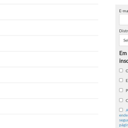
E-ma
Distr
G
E
P
C
A
ender
segu
págin