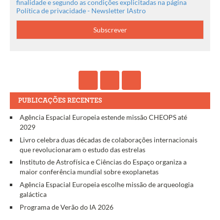
finalidade e segundo as condições explicitadas na página
Política de privacidade - Newsletter IAstro
PUBLICAÇÕES RECENTES
Agência Espacial Europeia estende missão CHEOPS até
2029
Livro celebra duas décadas de colaborações internacionais
que revolucionaram o estudo das estrelas
Instituto de Astrofísica e Ciências do Espaço organiza a
maior conferência mundial sobre exoplanetas
Agência Espacial Europeia escolhe missão de arqueologia
galáctica
Programa de Verão do IA 2026