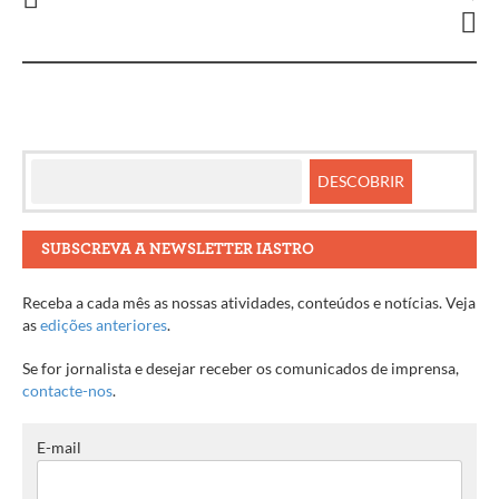
entre
artigos
SUBSCREVA A NEWSLETTER IASTRO
Receba a cada mês as nossas atividades, conteúdos e notícias. Veja
as
edições anteriores
.
Se for jornalista e desejar receber os comunicados de imprensa,
contacte-nos
.
E-mail