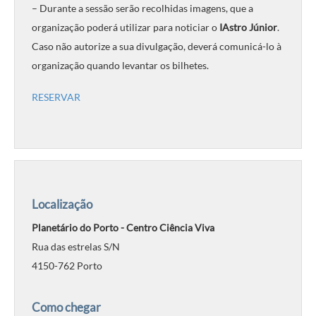
– Durante a sessão serão recolhidas imagens, que a
organização poderá utilizar para noticiar o
IAstro Júnior
.
Caso não autorize a sua divulgação, deverá comunicá-lo à
organização quando levantar os bilhetes.
RESERVAR
Localização
Planetário do Porto - Centro Ciência Viva
Rua das estrelas S/N
4150-762 Porto
Como chegar