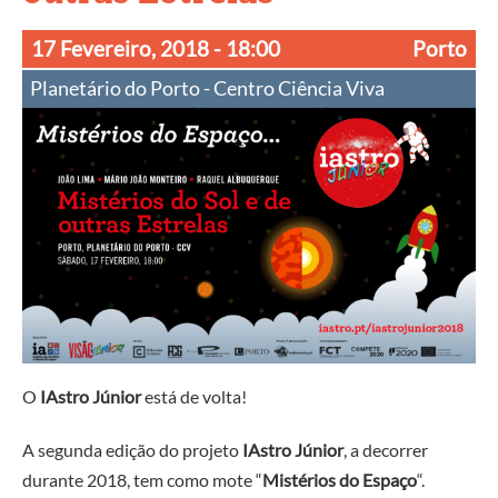
17 Fevereiro, 2018
- 18:00
Porto
Planetário do Porto - Centro Ciência Viva
O
IAstro Júnior
está de volta!
A segunda edição do projeto
IAstro Júnior
, a decorrer
durante 2018, tem como mote “
Mistérios do Espaço
“.