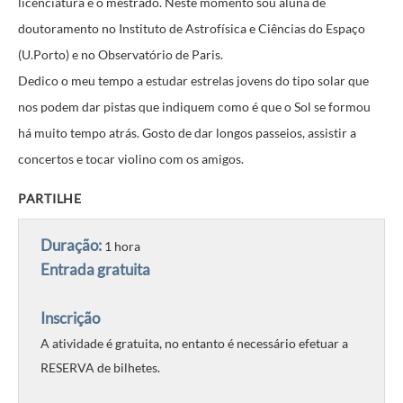
licenciatura e o mestrado. Neste momento sou aluna de
doutoramento no Instituto de Astrofísica e Ciências do Espaço
(U.Porto) e no Observatório de Paris.
Dedico o meu tempo a estudar estrelas jovens do tipo solar que
nos podem dar pistas que indiquem como é que o Sol se formou
há muito tempo atrás. Gosto de dar longos passeios, assistir a
concertos e tocar violino com os amigos.
PARTILHE
Duração:
1 hora
Entrada gratuita
Inscrição
A atividade é gratuita, no entanto é necessário efetuar a
RESERVA de bilhetes.