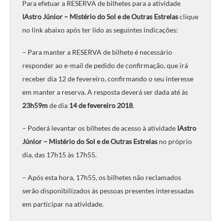
Para efetuar a RESERVA de bilhetes para a atividade
IAstro Júnior – Mistério do Sol e de Outras Estrelas
clique
no link abaixo após ter lido as seguintes indicações:
– Para manter a RESERVA de bilhete é necessário
responder ao e-mail de pedido de confirmação, que irá
receber dia 12 de fevereiro, confirmando o seu interesse
em manter a reserva. A resposta deverá ser dada até às
23h59m
de dia
14 de fevereiro 2018
.
– Poderá levantar os bilhetes de acesso à atividade
IAstro
Júnior – Mistério do Sol e de Outras Estrelas
no próprio
dia, das 17h15 às 17h55.
– Após esta hora, 17h55, os bilhetes não reclamados
serão disponibilizados às pessoas presentes interessadas
em participar na atividade.