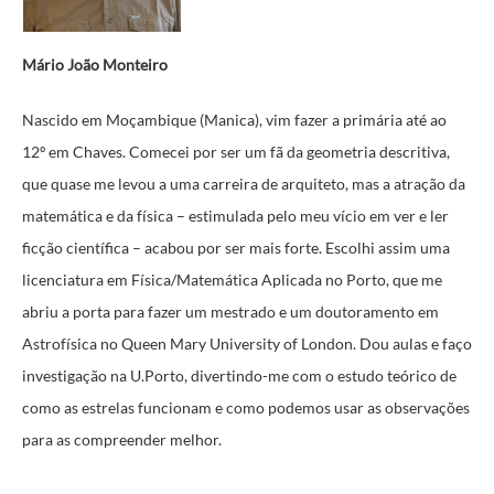
Mário João Monteiro
Nascido em Moçambique (Manica), vim fazer a primária até ao
12º em Chaves.
Comecei por ser um fã da geometria descritiva,
que quase me levou a uma carreira de arquiteto, mas a atração da
matemática e da física – estimulada pelo meu vício em ver e ler
ficção científica – acabou por ser mais forte.
Escolhi assim uma
licenciatura em Física/Matemática Aplicada no Porto, que me
abriu a porta para fazer um mestrado e um doutoramento em
Astrofísica no Queen Mary University of London. Dou aulas e faço
investigação na U.Porto, divertindo-me com o estudo teórico de
como as estrelas funcionam e como podemos usar as observações
para as compreender melhor.