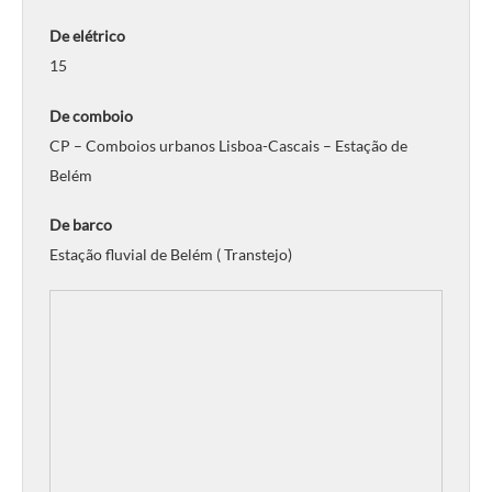
De elétrico
15
De comboio
CP – Comboios urbanos Lisboa-Cascais – Estação de
Belém
De barco
Estação fluvial de Belém ( Transtejo)