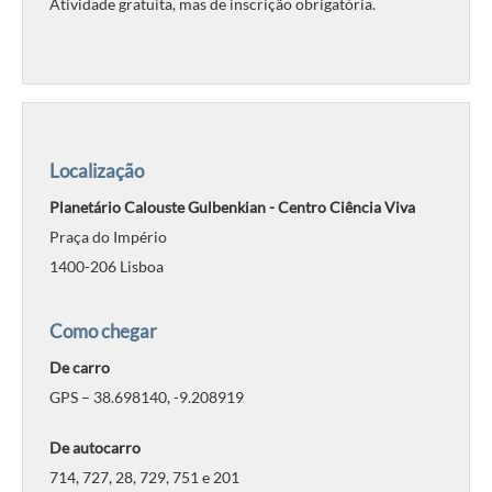
Atividade gratuita, mas de inscrição obrigatória.
Localização
Planetário Calouste Gulbenkian - Centro Ciência Viva
Praça do Império
1400-206 Lisboa
Como chegar
De carro
GPS – 38.698140, -9.208919
De autocarro
714, 727, 28, 729, 751 e 201