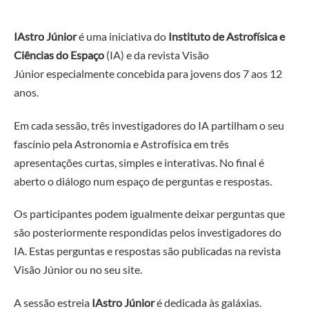
IAstro Júnior
é uma iniciativa do
Instituto de Astrofísica e
Ciências do Espaço
(IA) e da revista Visão
Júnior
especialmente concebida para jovens
dos 7 aos 12
anos.
Em cada sessão, três investigadores do IA partilham o seu
fascínio pela Astronomia e Astrofísica em três
apresentações curtas, simples e interativas. No final é
aberto o diálogo num espaço de perguntas e respostas.
Os participantes podem igualmente deixar perguntas que
são posteriormente respondidas pelos investigadores do
IA. Estas perguntas e respostas são publicadas na revista
Visão Júnior ou no seu
site
.
A sessão estreia
IAstro Júnior
é dedicada às galáxias.