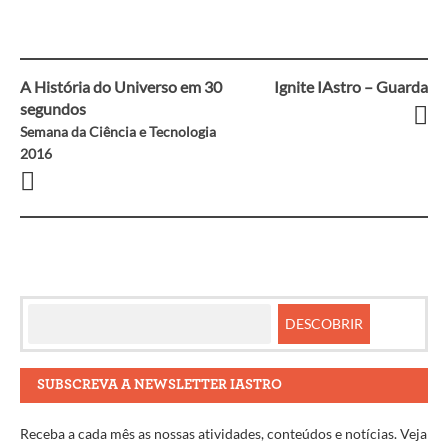
A História do Universo em 30
Ignite IAstro – Guarda
Navegação
segundos
Semana da Ciência e Tecnologia
entre
2016
artigos
SUBSCREVA A NEWSLETTER IASTRO
Receba a cada mês as nossas atividades, conteúdos e notícias. Veja