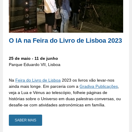
O IA na Feira do Livro de Lisboa 2023
25 de maio - 11 de junho
Parque Eduardo VII, Lisboa
Na
Feira do Livro de Lisboa
2023 os livros vão levar-nos
ainda mais longe. Em parceria com a
Gradiva Publicações
,
veja a Lua e Vénus ao telescópio, folheie páginas de
histórias sobre o Universo em duas palestras-conversas, ou
desafie-se com atividades astronómicas em família.
SABER MAIS