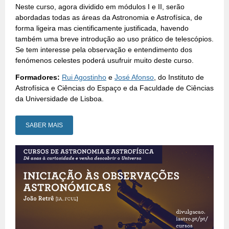
Neste curso, agora dividido em módulos I e II, serão
abordadas todas as áreas da Astronomia e Astrofísica, de
forma ligeira mas cientificamente justificada, havendo
também uma breve introdução ao uso prático de telescópios.
Se tem interesse pela observação e entendimento dos
fenómenos celestes poderá usufruir muito deste curso.
Formadores:
Rui Agostinho
e
José Afonso
, do Instituto de
Astrofísica e Ciências do Espaço e da Faculdade de Ciências
da Universidade de Lisboa.
SABER MAIS