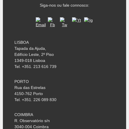
Siga-nos ou fale connosco:
LISBOA
Tapada da Ajuda,
Edifício Leste, 2º Piso
1349-018 Lisboa
Tel. +351. 213 616 739
PORTO
Rua das Estrelas
4150-762 Porto
Tel. +351. 226 089 830
COIMBRA
R. Observatório s/n
3040-004 Coimbra