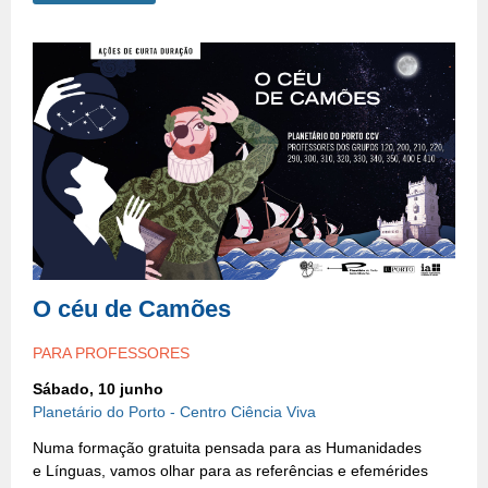
O céu de Camões
PARA PROFESSORES
Sábado, 10 junho
Planetário do Porto - Centro Ciência Viva
Numa formação gratuita pensada para as Humanidades
e Línguas, vamos olhar para as referências e efemérides