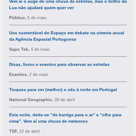
Vem aí o auge de uma chuva de estrelas, mas o brilho da
Lua não ajudará quem quer ver
Público,
5 de maio
Uso sustentável do Espaço em debate na cimeira anual
da Agência Espacial Portuguesa
Sapo Tek,
4 de maio
Dicas, livros e eventos para observar as estrelas
Evasões,
2 de maio
Truques para ver (melhor) o céu à noite em Portugal
National Geographic,
30 de abril
Esta noite, deite-se “de barriga para o ar” e “olhe para
cima”. Vem aí uma chuva de meteoros
TSF,
22 de abril