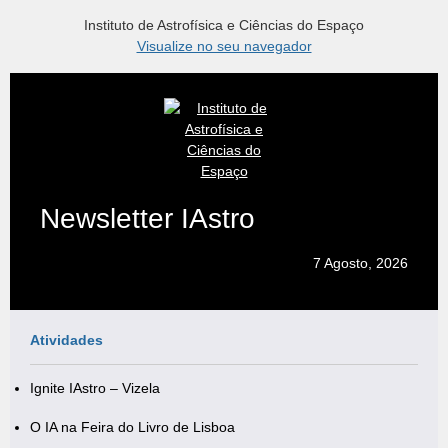
Instituto de Astrofísica e Ciências do Espaço
Visualize no seu navegador
Newsletter IAstro
7 Agosto, 2026
Atividades
Ignite IAstro – Vizela
O IA na Feira do Livro de Lisboa