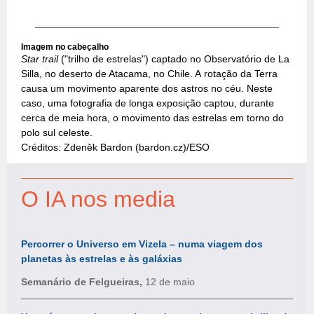
Imagem no cabeçalho
Star trail
("trilho de estrelas") captado no Observatório de La
Silla, no deserto de Atacama, no Chile. A rotação da Terra
causa um movimento aparente dos astros no céu. Neste
caso, uma fotografia de longa exposição captou, durante
cerca de meia hora, o movimento das estrelas em torno do
polo sul celeste.
Créditos: Zdeněk Bardon (bardon.cz)/ESO
O IA nos media
Percorrer o Universo em Vizela – numa viagem dos
planetas às estrelas e às galáxias
Semanário de Felgueiras,
12 de maio