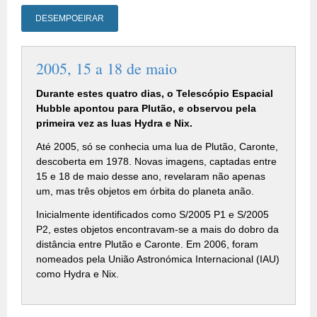
DESEMPOEIRAR
2005, 15 a 18 de maio
Durante estes quatro dias, o Telescópio Espacial
Hubble apontou para Plutão, e observou pela
primeira vez as luas Hydra e Nix.
Até 2005, só se conhecia uma lua de Plutão, Caronte,
descoberta em 1978. Novas imagens, captadas entre
15 e 18 de maio desse ano, revelaram não apenas
um, mas três objetos em órbita do planeta anão.
Inicialmente identificados como S/2005 P1 e S/2005
P2, estes objetos encontravam-se a mais do dobro da
distância entre Plutão e Caronte. Em 2006, foram
nomeados pela União Astronómica Internacional (IAU)
como Hydra e Nix.