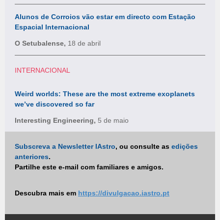
Alunos de Corroios vão estar em directo com Estação
Espacial Internacional
O Setubalense,
18 de abril
INTERNACIONAL
Weird worlds: These are the most extreme exoplanets
we’ve discovered so far
Interesting Engineering,
5 de maio
Subscreva a Newsletter IAstro
, ou consulte as
edições
anteriores
.
Partilhe este e-mail com familiares e amigos.
Descubra mais em
https://divulgacao.iastro.pt