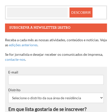
SUBSCREVA A NEWSLETTER IASTRO
Receba a cada mês as nossas atividades, conteúdos e notícias. Veja
as
edições anteriores
.
Se for jornalista e desejar receber os comunicados de imprensa,
contacte-nos
.
E-mail
Distrito