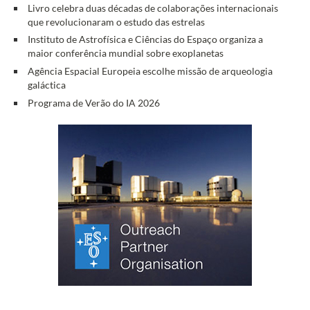
Livro celebra duas décadas de colaborações internacionais
que revolucionaram o estudo das estrelas
Instituto de Astrofísica e Ciências do Espaço organiza a
maior conferência mundial sobre exoplanetas
Agência Espacial Europeia escolhe missão de arqueologia
galáctica
Programa de Verão do IA 2026